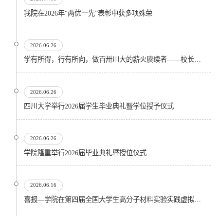
我院在2026年“两优一先”表彰中获多项殊荣
2026.06.26
学有所得，行有所向，做百卅川大的薪火赓续者——校长汪劲松在四川大学2026届学生毕业典礼上的...
2026.06.26
四川大学举行2026届学生毕业典礼暨学位授予仪式
2026.06.26
​学院隆重举行2026届毕业典礼暨授位仪式
2026.06.16
喜报—学院在第四届全国大学生高分子材料实验实践虚拟仿真大赛再创佳绩