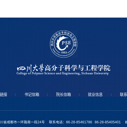
链接
书记信箱
院长信箱
就业信息
联
省成都市一环路南一段24号 联系电话：86-28-85461786 86-28-85405401 邮