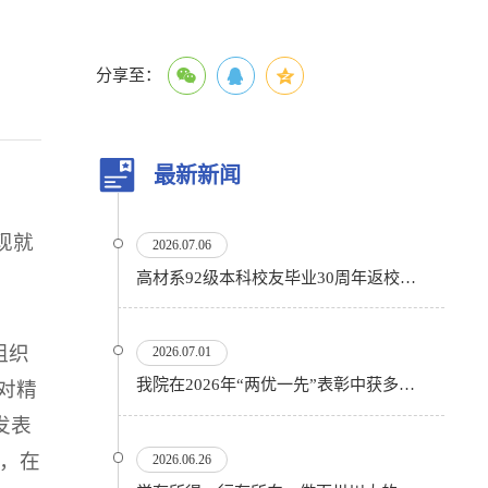
分享至：
最新新闻
现就
2026.07.06
高材系92级本科校友毕业30周年返校活动顺利举行
组织
2026.07.01
我院在2026年“两优一先”表彰中获多项殊荣
对精
发表
，在
2026.06.26