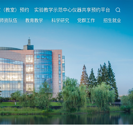
室（教室）预约
实验教学示范中心仪器共享预约平台
师资队伍
教育教学
科学研究
党群工作
招生就业