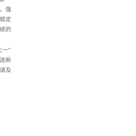
，强
规定
续的
七一”
送新
请及