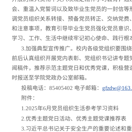
会、重温入党誓词以及致毕业生党员的一封信等
调党员组织关系转接、预备党员转正、交纳党费
和注意事项，教育引导毕业生党员强化党员意识
学习、工作、生活中继续牢记初心使命、践行根
3.加强典型宣传推广。校内各级党组织要围绕
前后认真组织开展党内表彰、党组织书记讲专题
闻稿件，推荐示范主题党日和优秀党课，积极营
时报送至学院党政办公室邮箱。
投稿电话：85405402 电子邮箱：
gfzdw@163
附件：
1.2025年6月党员组织生活参考学习资料
2.优秀主题党日活动、优秀主题党课推荐表
3.习近平总书记关于安全生产的重要论述和