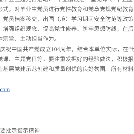
形式，对毕业生党员进行党性教育和党章党规党纪教育
、党员档案移交、出国（境）学习期间安全防范等政策
、增强组织观念、提高党性修养、筑牢思想防线，在后
本宗旨、主动担当作为。
庆祝中国共产党成立104周年，结合本单位实际，在“
党课、主题党日等。要注重发掘好的经验做法，积极报
造基层党建示范创建和质量创优的良好氛围。所有材料
.com
重要批示指示精神