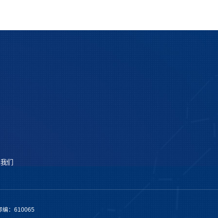
系我们
编：610065