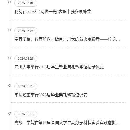
2026.07.01
我院在2026年“两优一先”表彰中获多项殊荣
2026.06.26
学有所得，行有所向，做百卅川大的薪火赓续者——校长汪劲松在四川大学2026届学生毕业典礼上的...
2026.06.26
四川大学举行2026届学生毕业典礼暨学位授予仪式
2026.06.26
​学院隆重举行2026届毕业典礼暨授位仪式
2026.06.16
喜报—学院在第四届全国大学生高分子材料实验实践虚拟仿真大赛再创佳绩