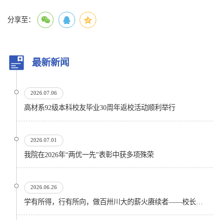
分享至：
最新新闻
2026.07.06
高材系92级本科校友毕业30周年返校活动顺利举行
2026.07.01
我院在2026年“两优一先”表彰中获多项殊荣
2026.06.26
学有所得，行有所向，做百卅川大的薪火赓续者——校长汪劲松在四川大学2026届学生毕业典礼上的...