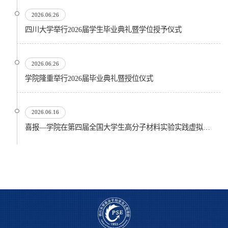
2026.06.26
四川大学举行2026届学生毕业典礼暨学位授予仪式
2026.06.26
​学院隆重举行2026届毕业典礼暨授位仪式
2026.06.16
喜报—学院在第四届全国大学生高分子材料实验实践虚拟仿真大赛再创佳绩