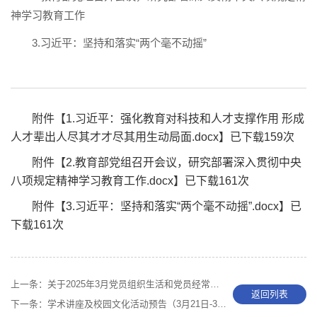
神学习教育工作
3.习近平：坚持和落实“两个毫不动摇”
附件【
1.习近平：强化教育对科技和人才支撑作用 形成
人才辈出人尽其才才尽其用生动局面.docx
】已下载
159
次
附件【
2.教育部党组召开会议，研究部署深入贯彻中央
八项规定精神学习教育工作.docx
】已下载
161
次
附件【
3.习近平：坚持和落实“两个毫不动摇”.docx
】已
下载
161
次
上一条：
关于2025年3月党员组织生活和党员经常性教育学习内容安排的通知
返回列表
下一条：
学术讲座及校园文化活动预告（3月21日-3月25日）