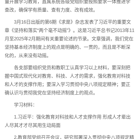
量开展学习教育，直属系统各级党组织要按照要求一体推进学
查改，确保学有质量、查有力度、改有成效。
3月16日出版的第6期《求是》杂志发表了习近平的重要文
章《坚持和落实“两个毫不动摇”》。这是习近平总书记2013年11
月至2025年2月期间有关重要论述的节录。文章强调，我们党在
坚持基本经济制度上的观点是明确的、一贯的，而且是不断深
化的，从来没有动摇。
各支部要组织党员和教职工认真学习以上材料，要深刻把
握中国式现代化对教育、科技、人才的需求，强化教育对科技
和人才的支撑作用；要深入学习贯彻中央八项规定精神；要正
确认识与贯彻我党在坚持经济制度上的观点。
学习材料：
1.习近平：强化教育对科技和人才支撑作用 形成人才辈出
人尽其才才尽其用生动局面
2.教育部党组召开会议，研究部署深入贯彻中央八项规定精