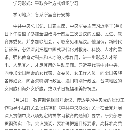
学习形式：采取多种方式组织学习
学习地点：各系所室自行安排
中共中央总书记、国家主席、中央军委主席习近平于3月6
日下午看望了参加全国政协十四届三次会议的民盟、民进、教
育界委员，并参加联组会，听取意见和建议。他强调，新时代
新征程，必须深刻把握中国式现代化对教育、科技、人才的需
求，强化教育对科技和人才的支撑作用，进一步形成人才辈
出、人尽其才、才尽其用的生动局面。习近平代表中共中央，
向参加全国两会的女代表、女委员、女工作人员，向全国各族
各界妇女，向香港特别行政区、澳门特别行政区、台湾地区的
女同胞和海外女侨胞，致以节日祝福和美好祝愿。
3月14日，教育部党组召开会议，传达学习中央党的建设工
作领导小组有关会议精神和《中共中央办公厅关于在全党开展
深入贯彻中央八项规定精神学习教育的通知》要求，研究部署
贯彻落实工作。会议强调，要准确把握目标要求，高标准高质