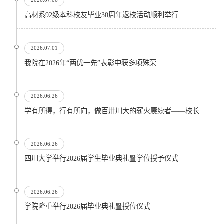
2026.07.06
高材系92级本科校友毕业30周年返校活动顺利举行
2026.07.01
我院在2026年“两优一先”表彰中获多项殊荣
2026.06.26
学有所得，行有所向，做百卅川大的薪火赓续者——校长汪劲松在四川大学2026届学生毕业典礼上的...
2026.06.26
四川大学举行2026届学生毕业典礼暨学位授予仪式
2026.06.26
​学院隆重举行2026届毕业典礼暨授位仪式