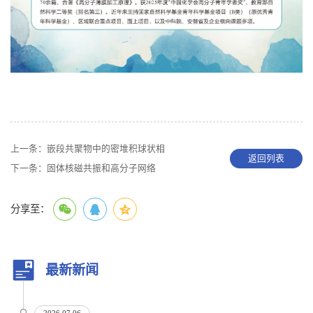
上一条：
嵌段共聚物中的密堆积球状相
返回列表
下一条：
固体核磁共振和高分子网络
分享至：
最新新闻