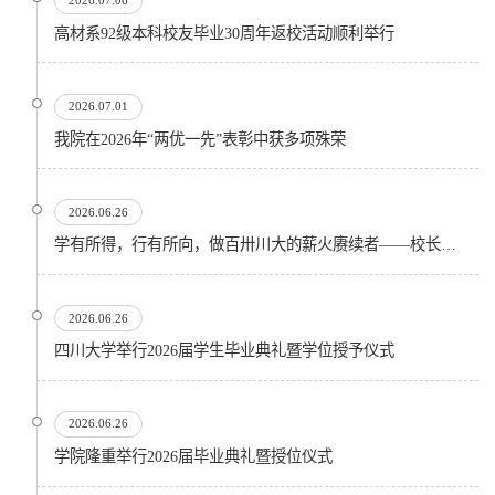
2026.07.06
高材系92级本科校友毕业30周年返校活动顺利举行
2026.07.01
我院在2026年“两优一先”表彰中获多项殊荣
2026.06.26
学有所得，行有所向，做百卅川大的薪火赓续者——校长汪劲松在四川大学2026届学生毕业典礼上的...
2026.06.26
四川大学举行2026届学生毕业典礼暨学位授予仪式
2026.06.26
​学院隆重举行2026届毕业典礼暨授位仪式