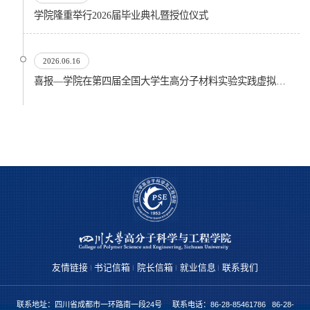
​学院隆重举行2026届毕业典礼暨授位仪式
2026.06.16
喜报—学院在第四届全国大学生高分子材料实验实践虚拟仿真大赛再创佳绩
友情链接
书记信箱
院长信箱
就业信息
联系我们
联系地址：四川省成都市一环路南一段24号 联系电话：86-28-85461786 86-28-