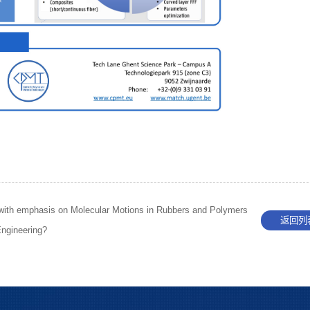
with emphasis on Molecular Motions in Rubbers and Polymers
返回列
Engineering?