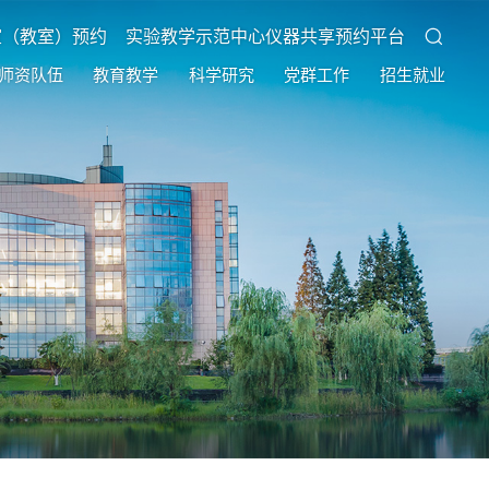
室（教室）预约
实验教学示范中心仪器共享预约平台
师资队伍
教育教学
科学研究
党群工作
招生就业