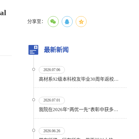
al
分享至：
最新新闻
2026.07.06
高材系92级本科校友毕业30周年返校活动顺利举行
2026.07.01
我院在2026年“两优一先”表彰中获多项殊荣
2026.06.26