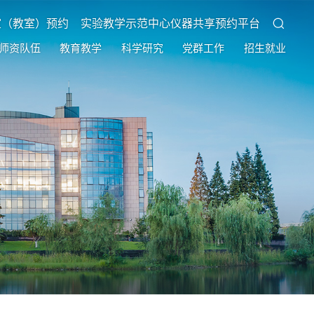
室（教室）预约
实验教学示范中心仪器共享预约平台
师资队伍
教育教学
科学研究
党群工作
招生就业