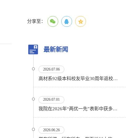
分享至：
最新新闻
2026.07.06
高材系92级本科校友毕业30周年返校活动顺利举行
2026.07.01
我院在2026年“两优一先”表彰中获多项殊荣
2026.06.26