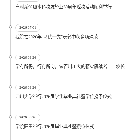
高材系92级本科校友毕业30周年返校活动顺利举行
2026.07.01
我院在2026年“两优一先”表彰中获多项殊荣
2026.06.26
学有所得，行有所向，做百卅川大的薪火赓续者——校长汪劲松在四川大学2026届学生毕业典礼上的...
2026.06.26
四川大学举行2026届学生毕业典礼暨学位授予仪式
2026.06.26
​学院隆重举行2026届毕业典礼暨授位仪式