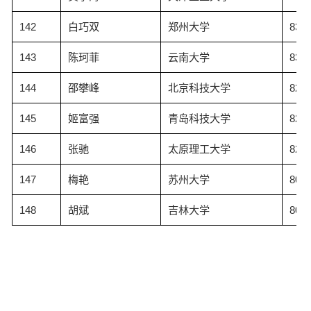
142
白巧双
郑州大学
83.2
143
陈珂菲
云南大学
83.2
144
邵攀峰
北京科技大学
82.8
145
姬富强
青岛科技大学
82.6
146
张驰
太原理工大学
82.5
147
梅艳
苏州大学
80.5
148
胡斌
吉林大学
80.3