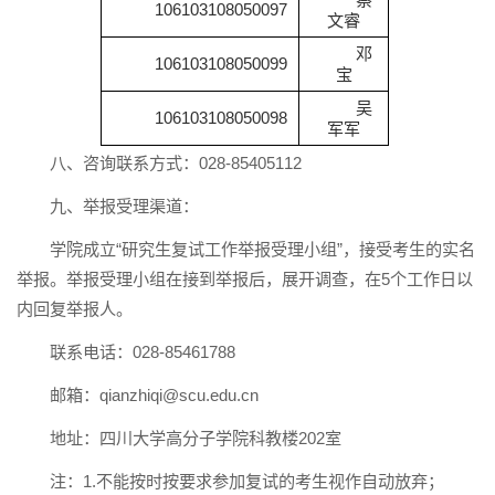
106103108050097
文睿
邓
106103108050099
宝
吴
106103108050098
军军
八、咨询联系方式：028-85405112
九、举报受理渠道：
学院成立“研究生复试工作举报受理小组”，接受考生的实名
举报。举报受理小组在接到举报后，展开调查，在5个工作日以
内回复举报人。
联系电话：028-85461788
邮箱：qianzhiqi@scu.edu.cn
地址：四川大学高分子学院科教楼202室
注：1.不能按时按要求参加复试的考生视作自动放弃；