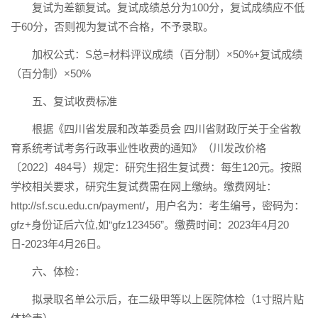
复试为差额复试。复试成绩总分为100分，复试成绩应不低
于60分，否则视为复试不合格，不予录取。
加权公式：S总=材料评议成绩（百分制）×50%+复试成绩
（百分制）×50%
五、复试收费标准
根据《四川省发展和改革委员会 四川省财政厅关于全省教
育系统考试考务行政事业性收费的通知》（川发改价格
〔2022〕484号）规定：研究生招生复试费：每生120元。按照
学校相关要求，研究生复试费需在网上缴纳。缴费网址：
http://sf.scu.edu.cn/payment/，用户名为：考生编号，密码为：
gfz+身份证后六位,如“gfz123456”。缴费时间：2023年4月20
日-2023年4月26日。
六、体检：
拟录取名单公示后，在二级甲等以上医院体检（1寸照片贴