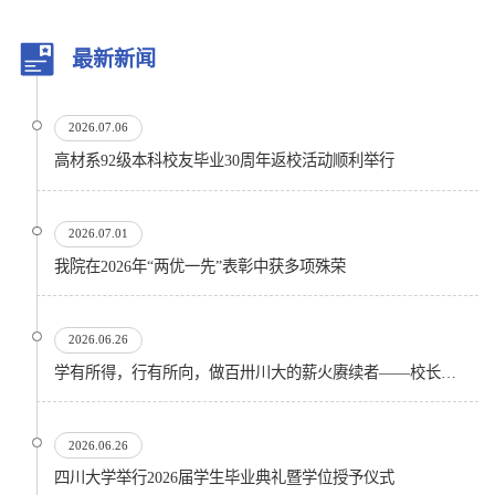
最新新闻
2026.07.06
高材系92级本科校友毕业30周年返校活动顺利举行
2026.07.01
我院在2026年“两优一先”表彰中获多项殊荣
2026.06.26
学有所得，行有所向，做百卅川大的薪火赓续者——校长汪劲松在四川大学2026届学生毕业典礼上的...
2026.06.26
四川大学举行2026届学生毕业典礼暨学位授予仪式