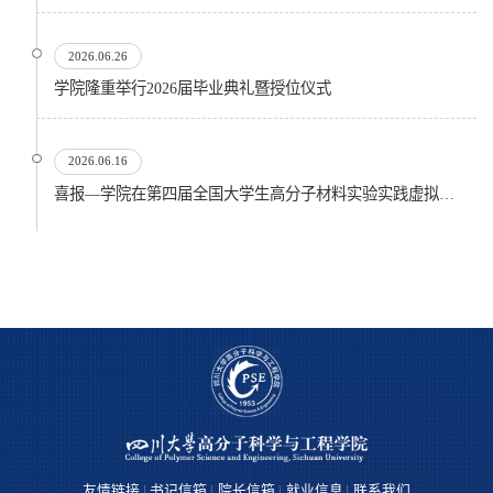
2026.06.26
​学院隆重举行2026届毕业典礼暨授位仪式
2026.06.16
喜报—学院在第四届全国大学生高分子材料实验实践虚拟仿真大赛再创佳绩
友情链接
书记信箱
院长信箱
就业信息
联系我们