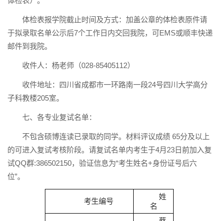
体检表）。
体检表报学院截止时间及方式：加盖公章的体检表原件请
于拟录取名单公示后7个工作日内交回我院，可EMS或顺丰快递
邮件到我院。
收件人：杨老师（028-85405112）
收件地址：四川省成都市一环路南一段24号四川大学高分
子科教楼205室。
七、各专业复试名单：
不包含硕博连读已录取的同学。材料评议成绩 65分及以上
的可进入复试考核阶段。请复试名单内考生于4月23日前加入复
试QQ群:386502150，验证信息为“考生姓名+身份证号后六
位”。
姓
考生编号
名
蔡