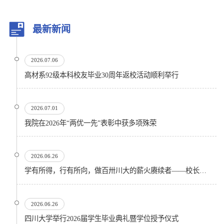
最新新闻
2026.07.06
高材系92级本科校友毕业30周年返校活动顺利举行
2026.07.01
我院在2026年“两优一先”表彰中获多项殊荣
2026.06.26
学有所得，行有所向，做百卅川大的薪火赓续者——校长汪劲松在四川大学2026届学生毕业典礼上的...
2026.06.26
四川大学举行2026届学生毕业典礼暨学位授予仪式