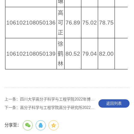
琳
高
106102108050136
可
76.89
75.02
78.75
正
徐
106102108050139
鹤
80.52
79.04
82.00
林
上一条：
四川大学高分子科学与工程学院2022年博士研究生招生拟录取名单公示（材料加工工程专业）
返回列表
下一条：
高分子科学与工程学院高分子研究所2022年博士研究生招生复试成绩公示（材料与化工专业）
分享至：