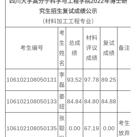
四川大学高分子科学与工程学院2022年
博士研
究生招生复试成绩公示
（材料加工工程专业）
考
材料
生
总成
复试
考生编号
评议
备注
姓
绩
成绩
成绩
名
李
106102108050131
93.52
97.78
89.25
磊
姜
106102108050133
84.84
84.80
84.88
妞
张
考生
106102108050135
聪
0.00
67.19
0.00
放弃