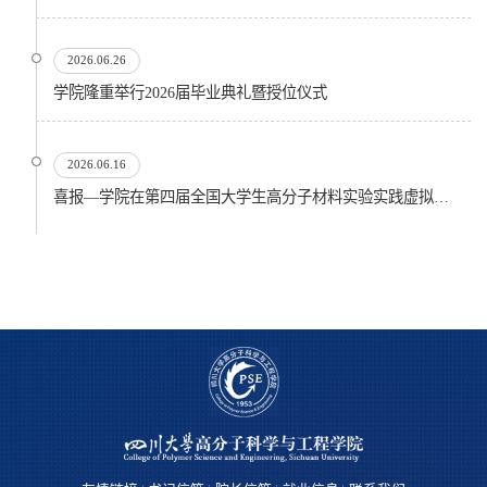
2026.06.26
​学院隆重举行2026届毕业典礼暨授位仪式
2026.06.16
喜报—学院在第四届全国大学生高分子材料实验实践虚拟仿真大赛再创佳绩