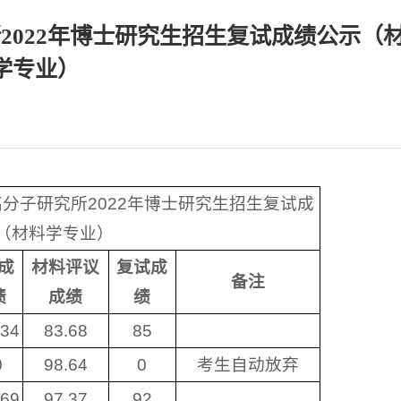
2022年博士研究生招生复试成绩公示（
学专业）
分子研究所2022年博士研究生招生复试成
（材料学专业）
成
材料评议
复试成
备注
绩
成绩
绩
.34
83.68
85
0
98.64
0
考生自动放弃
.69
97.37
92