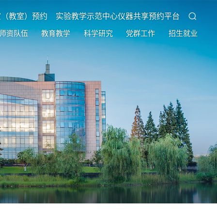
室（教室）预约
实验教学示范中心仪器共享预约平台
师资队伍
教育教学
科学研究
党群工作
招生就业