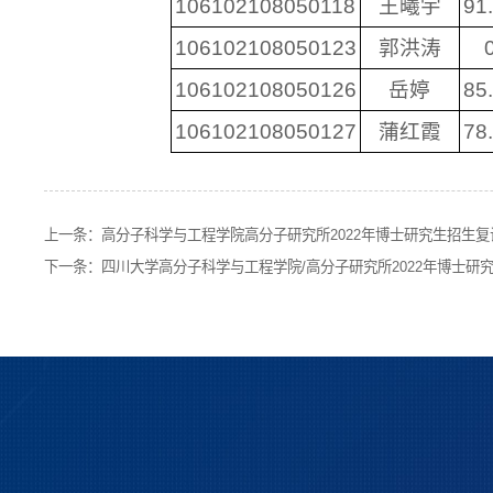
106102108050118
王曦宇
91
106102108050123
郭洪涛
106102108050126
岳婷
85
106102108050127
蒲红霞
78
上一条：
高分子科学与工程学院高分子研究所2022年博士研究生招生
下一条：
四川大学高分子科学与工程学院/高分子研究所2022年博士研