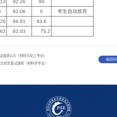
.13
92.26
90
0
92.06
0
考生自动放弃
.26
86.91
83.6
.62
82.03
75.2
复试成绩公示（材料与化工专业）
返回列
究生招生复试通知（材料学专业）