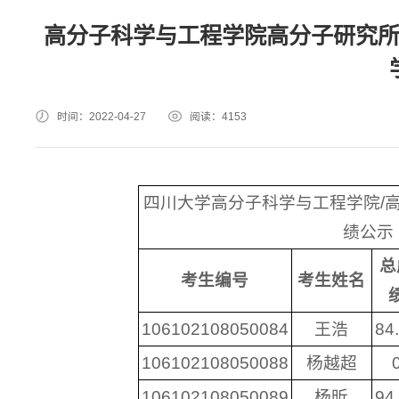
高分子科学与工程学院高分子研究所
时间：2022-04-27
阅读：
4153
四川大学高分子科学与工程学院/高
绩公示
总
考生编号
考生姓名
106102108050084
王浩
84
106102108050088
杨越超
106102108050089
杨昕
94