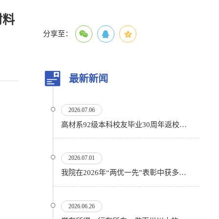
材料
分享至：
最新新闻
2026.07.06
高材系92级本科校友毕业30周年返校活动顺利举行
2026.07.01
我院在2026年“两优一先”表彰中获多项殊荣
2026.06.26