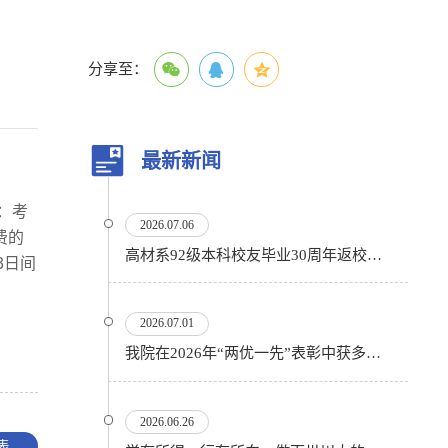
）
分享至：
最新新闻
为：考
2026.07.06
费的
高材系92级本科校友毕业30周年返校活动顺利举行
3日间
2026.07.01
我院在2026年“两优一先”表彰中获多项殊荣
2026.06.26
表