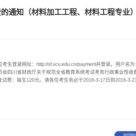
缴费的通知（材料加工工程、材料工程专业
：http://sf.scu.edu.cn/payment并登录。用户名
员会四川省财政厅关于规范全省教育系统考试考务行政事业性收
：每生120元。请各位考生务必于2016-3-17日到2016-3-2
返回列