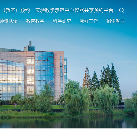
室（教室）预约
实验教学示范中心仪器共享预约平台
师资队伍
教育教学
科学研究
党群工作
招生就业