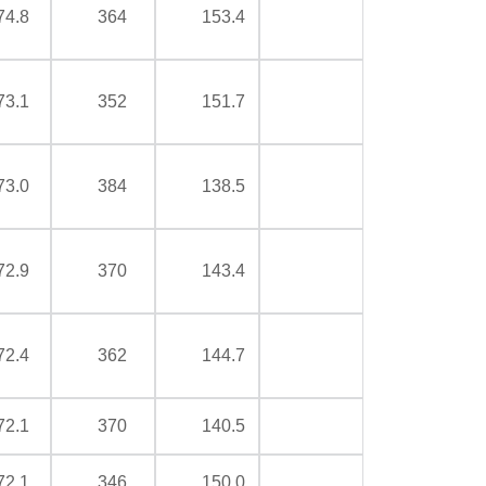
74.8
364
153.4
73.1
352
151.7
73.0
384
138.5
72.9
370
143.4
72.4
362
144.7
72.1
370
140.5
72.1
346
150.0