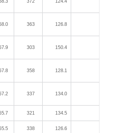
68.3
372
124.4
68.0
363
126.8
67.9
303
150.4
67.8
358
128.1
67.2
337
134.0
65.7
321
134.5
65.5
338
126.6