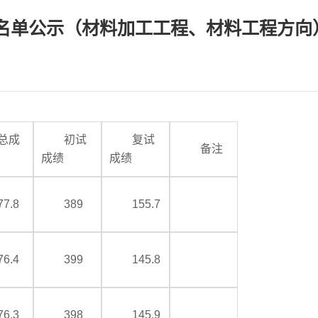
取名单公示（材料加工工程、材料工程方向
总成
初试
复试
备注
成绩
成绩
77.8
389
155.7
76.4
399
145.8
76.3
398
145.9