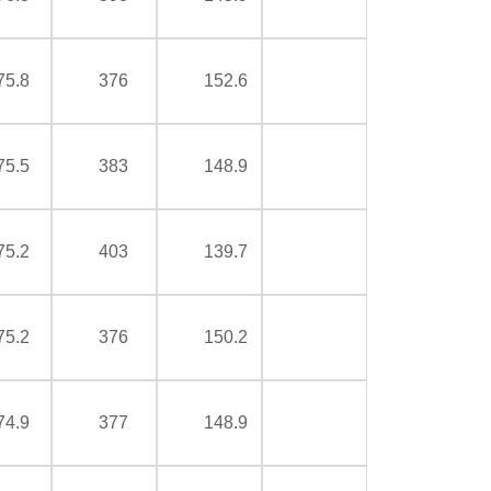
75.8
376
152.6
75.5
383
148.9
75.2
403
139.7
75.2
376
150.2
74.9
377
148.9