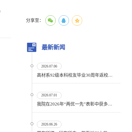
）
分享至：
最新新闻
2026.07.06
高材系92级本科校友毕业30周年返校活动顺利举行
2026.07.01
我院在2026年“两优一先”表彰中获多项殊荣
2026.06.26