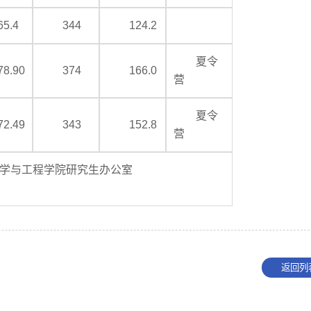
65.4
344
124.2
夏令
78.90
374
166.0
营
夏令
72.49
343
152.8
营
学与工程学院研究生办公室
返回列