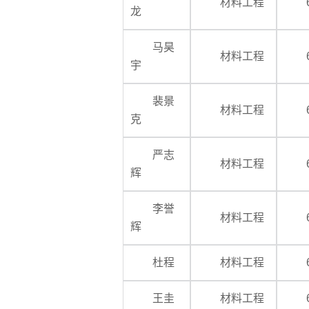
材料工程
龙
马昊
材料工程
宇
裴景
材料工程
克
严志
材料工程
辉
李誉
材料工程
辉
杜程
材料工程
王圭
材料工程