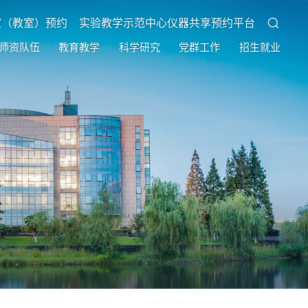
室（教室）预约
实验教学示范中心仪器共享预约平台
师资队伍
教育教学
科学研究
党群工作
招生就业