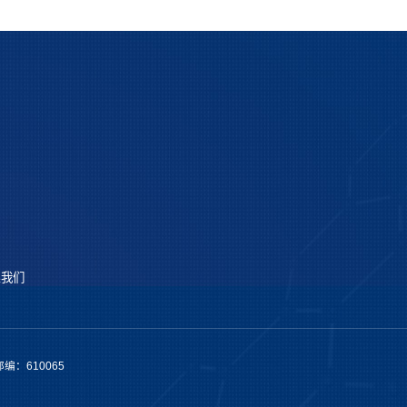
系我们
编：610065