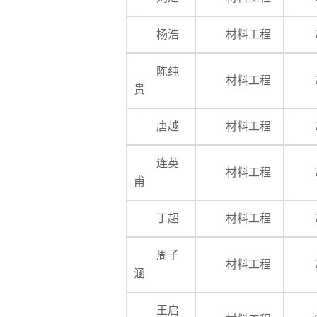
杨浩
材料工程
陈纯
材料工程
贵
唐越
材料工程
连英
材料工程
甫
丁超
材料工程
周子
材料工程
涵
王启