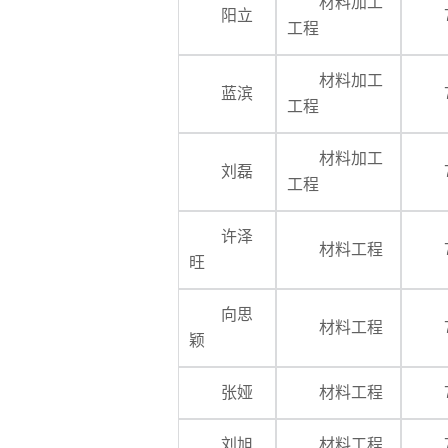
材料加工
阳立
工程
材料加工
蓝滨
工程
材料加工
刘磊
工程
许泽
材料工程
旺
向思
材料工程
颖
张娅
材料工程
刘旭
材料工程