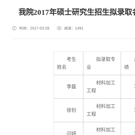
我院2017年硕士研究生招生拟录
时间：2017-03-28
阅读：
1491
考生
拟录取专
姓名
业
绩
材料加工
李磊
工程
材料加工
徐钊
工程
材料加工
闫妍