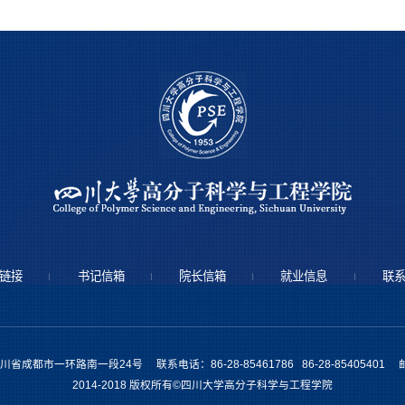
链接
书记信箱
院长信箱
就业信息
联
省成都市一环路南一段24号 联系电话：86-28-85461786 86-28-85405401 邮
2014-2018 版权所有©四川大学高分子科学与工程学院