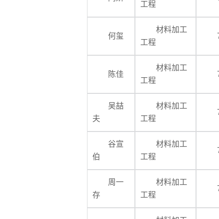
工程
材料加工
何玺
工程
材料加工
陈佳
工程
吴喆
材料加工
夫
工程
谷宣
材料加工
伯
工程
周一
材料加工
存
工程