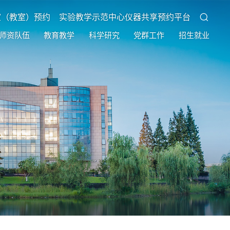
室（教室）预约
实验教学示范中心仪器共享预约平台
师资队伍
教育教学
科学研究
党群工作
招生就业