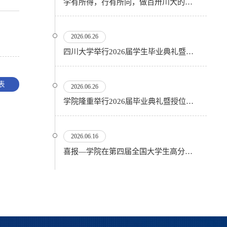
学有所得，行有所向，做百卅川大的薪火赓续者——校长汪劲松在四川大学2026届学生毕业典礼上的...
2026.06.26
四川大学举行2026届学生毕业典礼暨学位授予仪式
表
2026.06.26
​学院隆重举行2026届毕业典礼暨授位仪式
2026.06.16
喜报—学院在第四届全国大学生高分子材料实验实践虚拟仿真大赛再创佳绩