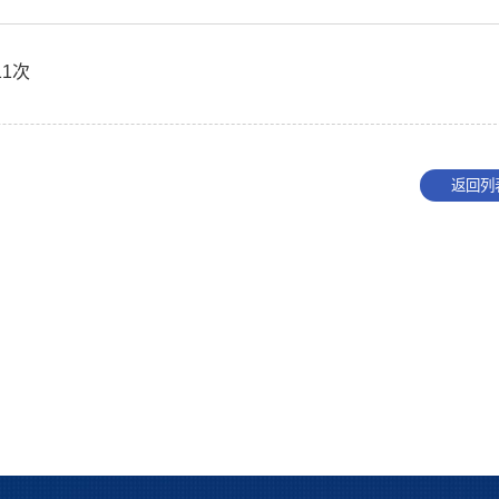
11
次
返回列