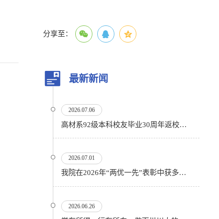
分享至：
最新新闻
2026.07.06
高材系92级本科校友毕业30周年返校活动顺利举行
2026.07.01
我院在2026年“两优一先”表彰中获多项殊荣
2026.06.26