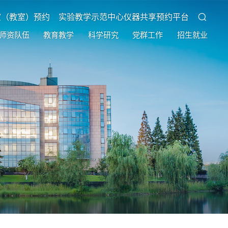
室（教室）预约
实验教学示范中心仪器共享预约平台
师资队伍
教育教学
科学研究
党群工作
招生就业