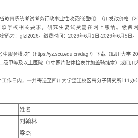
省教育系统考试考务行政事业性收费的通知》（川发改价格〔20
。按照学校相关要求，研究生复试费需在网上缴纳。缴费
份证号，密码为：gfz!2026。缴费时间：2026年6月1日-2026年6月5日。
https://yz.scu.edu.cn/dagl/）下载《四川大学 20
二级甲等及以上医院（1寸照片贴体检表并加盖骑缝章）或四川
 个工作日内，一并寄送至四川大学望江校区高分子研究所111办
姓名
刘翰林
梁杰