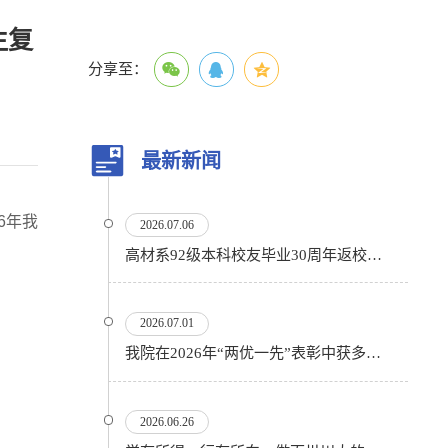
生复
分享至：
最新新闻
6年我
2026.07.06
高材系92级本科校友毕业30周年返校活动顺利举行
2026.07.01
我院在2026年“两优一先”表彰中获多项殊荣
2026.06.26