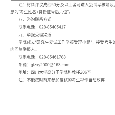
注：材料评议成绩50分及以上者可进入复试考核阶段。请
息为“考生姓名+身份证号后六位”。
八、咨询联系方式
联系电话：028-85405417
九、举报受理渠道
学院成立“研究生复试工作举报受理小组”，接受考
内回复举报人。
联系电话：028-85461788
邮箱：gfzxy2000@163.com
地址：四川大学高分子学院科教楼206室
注：不能按时前来参加复试的考生视作自动放弃