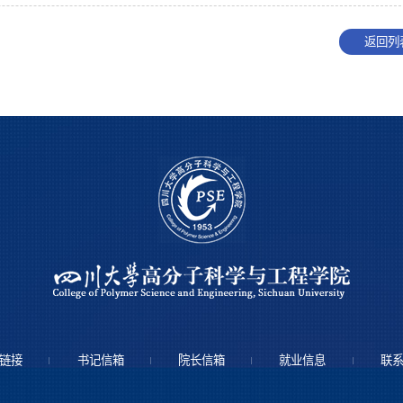
返回列
链接
书记信箱
院长信箱
就业信息
联