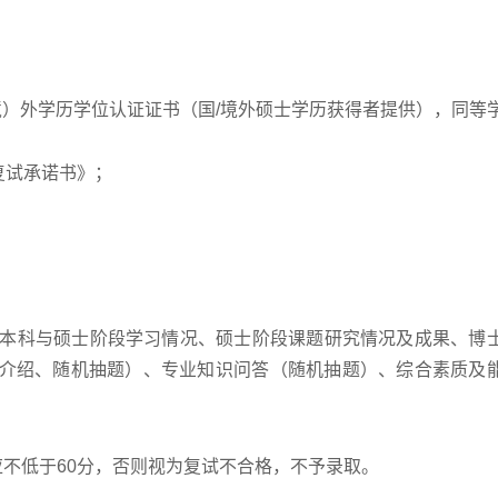
境）外学历学位认证证书（国/境外硕士学历获得者提供），同等
复试承诺书》；
绍、本科与硕士阶段学习情况、硕士阶段课题研究情况及成果、博
介绍、随机抽题）、专业知识问答（随机抽题）、综合素质及
应不低于60分，否则视为复试不合格，不予录取。