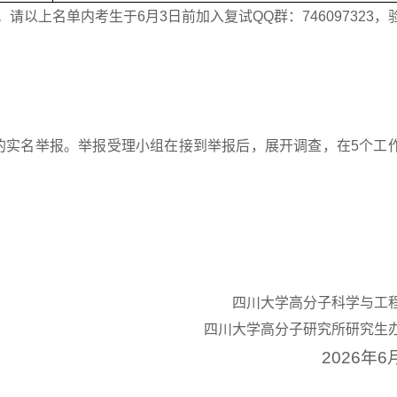
以上名单内考生于6月3日前加入复试QQ群：746097323，
生的实名举报。举报受理小组在接到举报后，展开调查，在5个工
四川大学高分子科学与工
四川大学高分子研究所研究生
2026年6