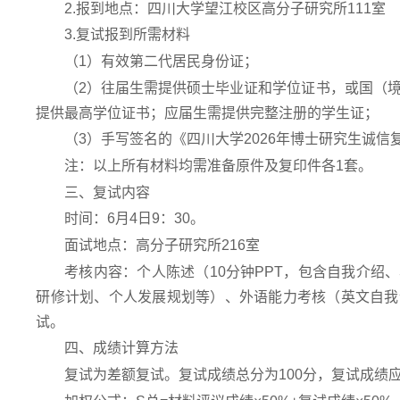
2.报到地点：四川大学望江校区高分子研究所111室
3.复试报到所需材料
（1）有效第二代居民身份证；
（2）往届生需提供硕士毕业证和学位证书，或国（
提供最高学位证书；应届生需提供完整注册的学生证；
（3）手写签名的《四川大学2026年博士研究生诚信
注：以上所有材料均需准备原件及复印件各1套。
三、复试内容
时间：6月4日9：30。
面试地点：高分子研究所216室
考核内容：
个人陈述（10分钟PPT，包含自我介
研修计划、个人发展规划等）、外语能力考核（英文自我
试。
四、成绩计算方法
复试为差额复试。复试成绩总分为100分，复试成绩