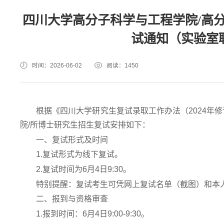
四川大学高分子科学与工程学院/高分
试通知（实验室
时间：2026-06-02
阅读：
1450
根据《四川大学研究生复试录取工作办法（2024年修
院/所博士研究生招生复试安排如下：
一、复试形式及时间
1.复试形式为线下复试。
2.复试时间为6月4日9:30。
特别提醒：复试考生可凭网上复试名单（截图）和本
二、报到与资格审查
1.报到时间：6月4日9:00-9:30。