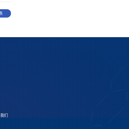
表
系我们