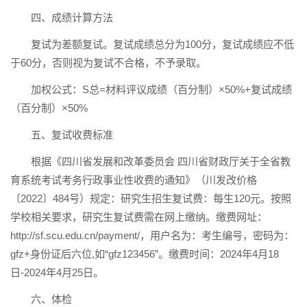
四、成绩计算方法
复试为差额复试。复试成绩总分为100分，复试成绩应不低
于60分，否则视为复试不合格，不予录取。
加权公式：S总=材料评议成绩（百分制）×50%+复试成绩
（百分制）×50%
五、复试收费标准
根据《四川省发展和改革委员会 四川省财政厅关于全省教
育系统考试考务行政事业性收费的通知》（川发改价格
〔2022〕484号）规定：研究生招生复试费：每生120元。按照
学校相关要求，研究生复试费需在网上缴纳。缴费网址：
http://sf.scu.edu.cn/payment/，用户名为：考生编号，密码为：
gfz+身份证后六位,如“gfz123456”。缴费时间：2024年4月18
日-2024年4月25日。
六、体检