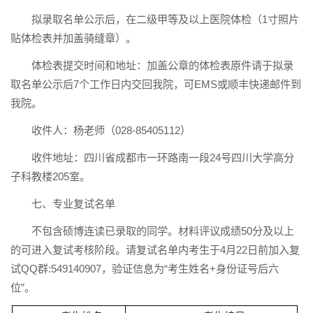
拟录取名单公示后，在二级甲等及以上医院体检（1寸照片
贴体检表并加盖骑缝章）。
体检表提交时间和地址：加盖公章的体检表原件请于拟录
取名单公示后7个工作日内交回我院，可EMS或顺丰快递邮件到
我院。
收件人：杨老师（028-85405112）
收件地址：四川省成都市一环路南一段24号四川大学高分
子科教楼205室。
七、专业复试名单
不包含硕博连读已录取的同学。材料评议成绩50分及以上
的可进入复试考核阶段。请复试名单内考生于4月22日前加入复
试QQ群:549140907，验证信息为“考生姓名+身份证号后六
位”。