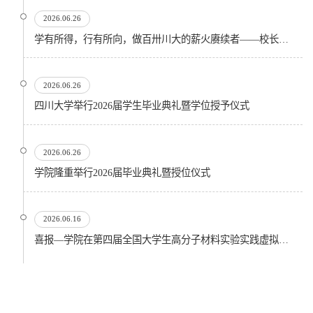
2026.06.26
学有所得，行有所向，做百卅川大的薪火赓续者——校长汪劲松在四川大学2026届学生毕业典礼上的...
2026.06.26
四川大学举行2026届学生毕业典礼暨学位授予仪式
2026.06.26
​学院隆重举行2026届毕业典礼暨授位仪式
2026.06.16
喜报—学院在第四届全国大学生高分子材料实验实践虚拟仿真大赛再创佳绩