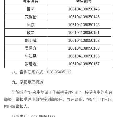
考生姓名
考生编号
曹鸿
106104108050145
宋馨怡
106104108050146
邱航
106104108050148
敬磊
106104108050151
郭明威
106104108050152
吴函容
106104108050153
牛晨熙
106104108050155
罗启观
106104108050157
八、咨询联系方式：028-85405112
九、举报受理渠道
学院成立“研究生复试工作举报受理小组”，接受考生的实名
举报。举报受理小组在接到举报后，展开调查，在5个工作日以
内回复举报人。
联系电话：028-85461788