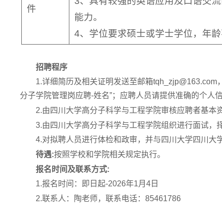
3、具有较强的英语应用及口语交
件
能力。
4、学位要求硕士或学士学位，年龄不
招聘程序
1.详细简历及相关证明发送至邮箱tqh_zjp@163
分子学院管理岗应聘-姓名”；应聘人员请提供准确的个人
2.由四川大学高分子科学与工程学院审核应聘者基本
3.由四川大学高分子科学与工程学院组织进行面试，
4.对拟聘人员进行体检和政审，并与四川大学四川大
待遇:
按照学校和学院相关规定执行。
报名时间及联系方式:
1.报名时间：即日起-2026年1月4日
2.联系人：陶老师，联系电话：85461786