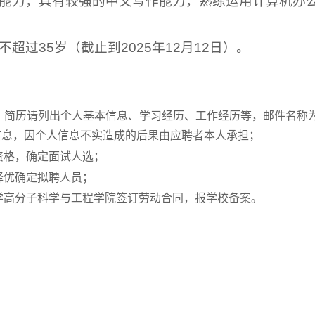
流能力，具有较强的中文写作能力，熟练运用计算机办
超过35岁（截止到2025年12月12日）。
.com，简历请列出个人基本信息、学习经历、工作经历等，邮件名称为
信息，因个人信息不实造成的后果由应聘者本人承担；
资格，确定面试人选；
择优确定拟聘人员；
学高分子科学与工程学院签订劳动合同，报学校备案。