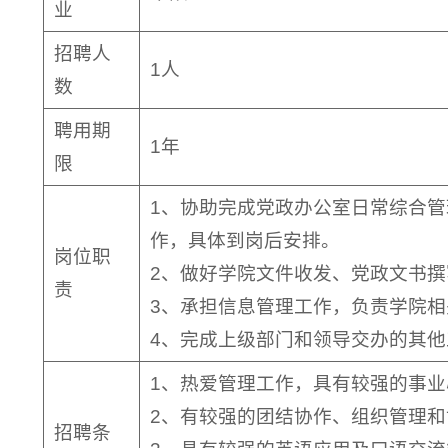
业
招聘人
1人
数
聘用期
1年
限
1、协助完成党政办公室日常综合
作，具体到岗后安排。
岗位职
2、做好学院文件收发、党政文书
责
3、承担信息管理工作，负责学院
4、完成上级部门和领导交办的其他
1、热爱管理工作，具有较强的事
2、有较强的团结协作、组织管理
招聘条