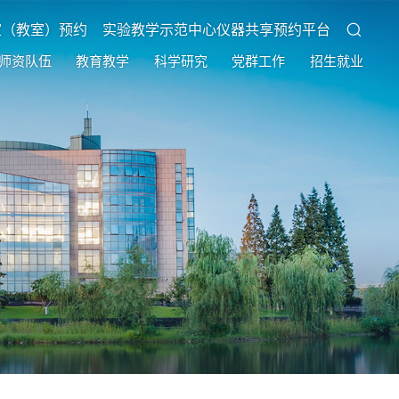
室（教室）预约
实验教学示范中心仪器共享预约平台
师资队伍
教育教学
科学研究
党群工作
招生就业