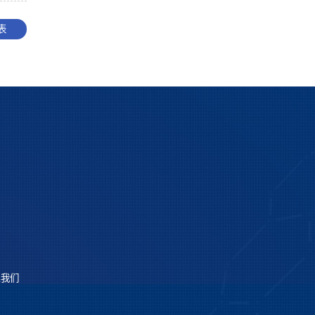
表
系我们