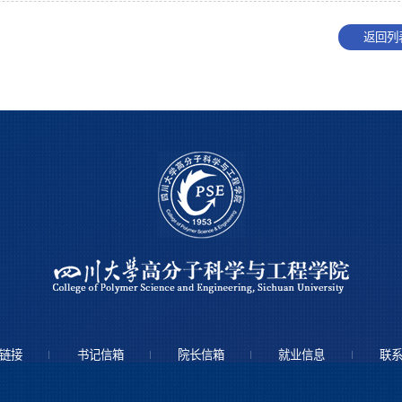
返回列
链接
书记信箱
院长信箱
就业信息
联