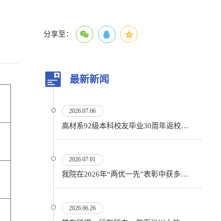
分享至：
最新新闻
2026.07.06
高材系92级本科校友毕业30周年返校活动顺利举行
2026.07.01
我院在2026年“两优一先”表彰中获多项殊荣
2026.06.26