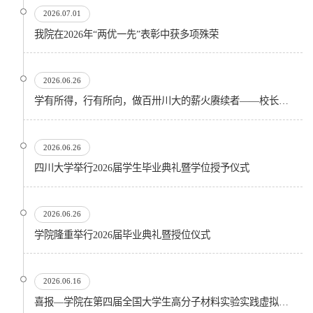
2026.07.01
我院在2026年“两优一先”表彰中获多项殊荣
2026.06.26
学有所得，行有所向，做百卅川大的薪火赓续者——校长汪劲松在四川大学2026届学生毕业典礼上的...
2026.06.26
四川大学举行2026届学生毕业典礼暨学位授予仪式
2026.06.26
​学院隆重举行2026届毕业典礼暨授位仪式
2026.06.16
喜报—学院在第四届全国大学生高分子材料实验实践虚拟仿真大赛再创佳绩