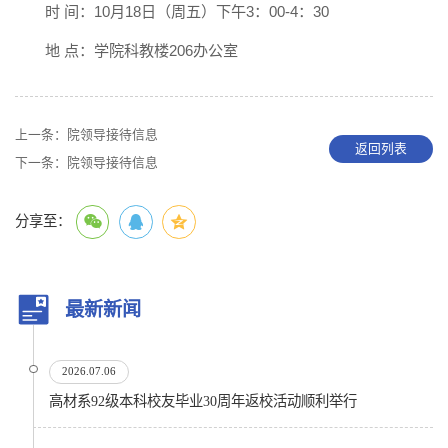
时 间：10月18日（周五）下午3：00-4：30
地 点：学院科教楼206办公室
上一条：
院领导接待信息
返回列表
下一条：
院领导接待信息
分享至：
最新新闻
2026.07.06
高材系92级本科校友毕业30周年返校活动顺利举行