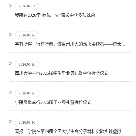
2026.07.01
我院在2026年“两优一先”表彰中获多项殊荣
2026.06.26
学有所得，行有所向，做百卅川大的薪火赓续者——校长汪劲松在四川大学2026届学生毕业典礼上的...
2026.06.26
四川大学举行2026届学生毕业典礼暨学位授予仪式
2026.06.26
​学院隆重举行2026届毕业典礼暨授位仪式
2026.06.16
喜报—学院在第四届全国大学生高分子材料实验实践虚拟仿真大赛再创佳绩