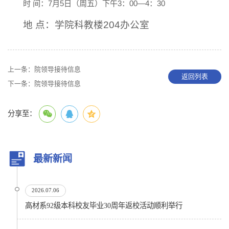
时 间：7月5日（周五）下午3：00—4：30
地 点：学院科教楼204办公室
上一条：
院领导接待信息
返回列表
下一条：
院领导接待信息
分享至：
最新新闻
2026.07.06
高材系92级本科校友毕业30周年返校活动顺利举行