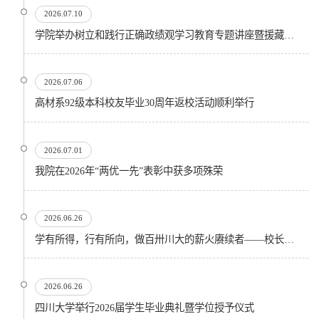
2026.07.10
学院举办树立和践行正确政绩观学习教育专题讲座暨援藏精神宣讲会
2026.07.06
高材系92级本科校友毕业30周年返校活动顺利举行
2026.07.01
我院在2026年“两优一先”表彰中获多项殊荣
2026.06.26
学有所得，行有所向，做百卅川大的薪火赓续者——校长汪劲松在四川大学2026届学生毕业典礼上的...
2026.06.26
四川大学举行2026届学生毕业典礼暨学位授予仪式