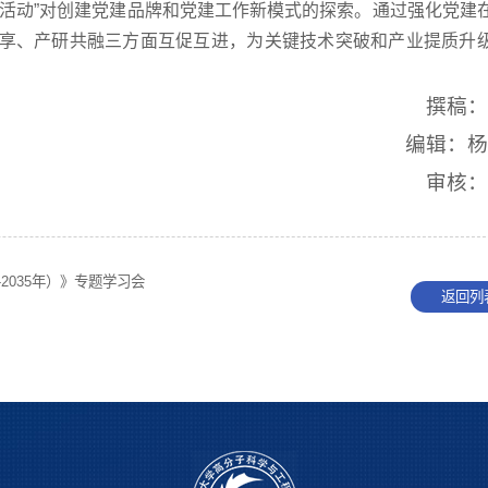
色活动”对创建党建品牌和党建工作新模式的探索。通过强化党建
享、产研共融三方面互促互进，为关键技术突破和产业提质升
撰稿
编辑：
审核
2035年）》专题学习会
返回列