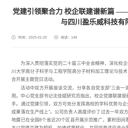
党建引领聚合力 校企联建谱新篇 
与四川盈乐威科技有
时间：2025-01-20
阅读：
148
为深入贯彻落实党的二十届三中全会精神，深化校企合
川大学高分子科学与工程学院高分子材料加工理论与技术
合开展主题党日活动。
活动中双方开展座谈交流，分享各自党支部“三会一
用。中心党支部书记沈佳斌研究员指出，校企党建联建是破
手。通过党建引领，双方可充分发挥高校的学科优势与企
成果落在生产线上”。公司负责人高度评价了过去一年双
地膜已在全国8个省近20个区县开展示范推广，累积田间覆膜
方以党建共建为契机，加速成果转化，共同培育适应产业