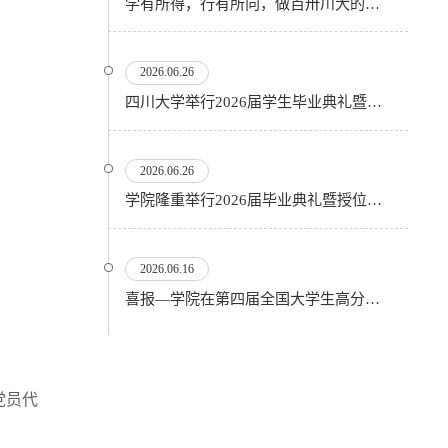
学有所得，行有所向，做百卅川大的薪火赓续者——校长汪劲松在四川大学2026届学生毕业典礼上的...
2026.06.26
四川大学举行2026届学生毕业典礼暨学位授予仪式
2026.06.26
​学院隆重举行2026届毕业典礼暨授位仪式
2026.06.16
喜报—学院在第四届全国大学生高分子材料实验实践虚拟仿真大赛再创佳绩
党员代