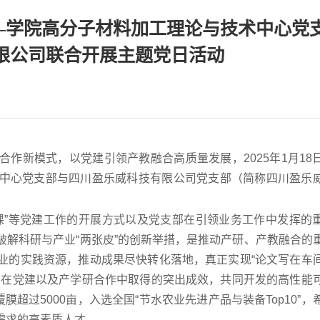
——学院高分子材料加工理论与技术中心党
限公司联合开展主题党日活动
作新模式，以党建引领产教融合高质量发展，2025年1月18
中心党支部与四川盈乐威科技有限公司党支部（简称四川盈乐
课”等党建工作的开展方式以及党支部在引领业务工作中发挥的
解科研与产业“两张皮”的创新举措，是推动产研、产教融合的
业的实践资源，推动成果尽快转化落地，真正实现“论文写在车
方在党建以及产学研合作中取得的突出成效，共同开发的高性能
超过5000亩，入选全国“节水农业先进产品与装备Top10”，
需求的高素质人才。