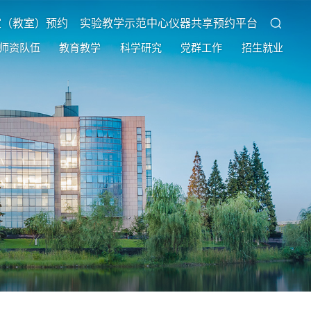
室（教室）预约
实验教学示范中心仪器共享预约平台
师资队伍
教育教学
科学研究
党群工作
招生就业