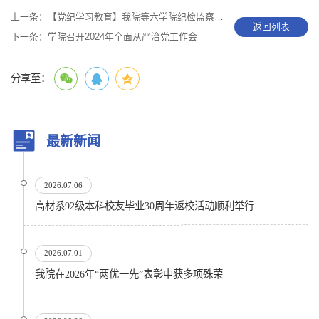
上一条：
【党纪学习教育】我院等六学院纪检监察干部暨履职能力培训班顺利举行
返回列表
下一条：
学院召开2024年全面从严治党工作会
分享至：
最新新闻
2026.07.06
高材系92级本科校友毕业30周年返校活动顺利举行
2026.07.01
我院在2026年“两优一先”表彰中获多项殊荣