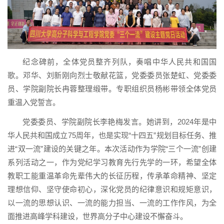
纪念碑前，全体党员整齐列队，奏唱中华人民共和国国
歌。邓华、刘新刚向烈士敬献花篮，党委委员张楚虹、党委委
员、学院副院长冉蓉整理缎带。专职组织员杨彬带领全体党员
重温入党誓言。
党委委员、学院副院长李艳梅发言。她讲到，2024年是中
华人民共和国成立75周年，也是实现“十四五”规划目标任务、推
进“双一流”建设的关键之年。本次活动作为学院“三个一流”创建
系列活动之一，作为党纪学习教育先行先学的一环，希望全体
教职工能重温革命先辈伟大的长征历程，传承革命精神、坚定
理想信仰、坚守使命初心，深化党员的纪律意识和规矩意识，
以一流的思想认识、一流的能力担当、一流的工作作风，为全
面推进高峰学科建设，世界高分子中心建设不懈奋斗。