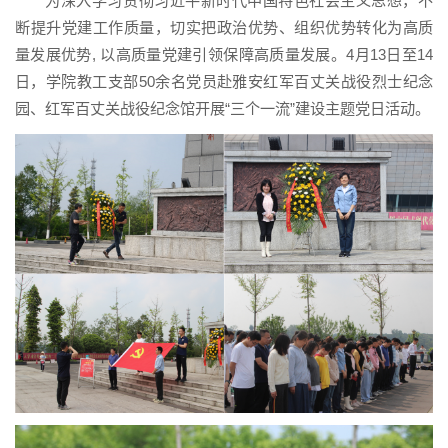
为深入学习贯彻习近平新时代中国特色社会主义思想，不
断提升党建工作质量，切实把政治优势、组织优势转化为高质
量发展优势, 以高质量党建引领保障高质量发展。4月13日至14
日，学院教工支部50余名党员赴雅安红军百丈关战役烈士纪念
园、红军百丈关战役纪念馆开展“三个一流”建设主题党日活动。