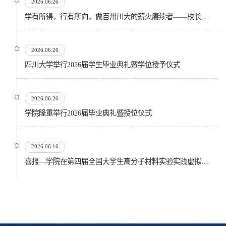
2026.06.26
学有所得，行有所向，做百卅川大的薪火赓续者——校长汪劲松在四川大学2026届学生毕业典礼上的...
2026.06.26
四川大学举行2026届学生毕业典礼暨学位授予仪式
2026.06.26
​学院隆重举行2026届毕业典礼暨授位仪式
2026.06.16
喜报—学院在第四届全国大学生高分子材料实验实践虚拟仿真大赛再创佳绩