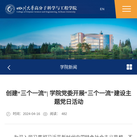
EN
学院新闻
创建“三个一流”| 学院党委开展“三个一流”建设主
题党日活动
时间：2024-04-16
阅读：
482