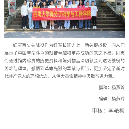
红军百丈关战役作为红军长征史上一场关键战役，向人们
展示了中国革命斗争的艰苦卓越和革命成功的来之不易。同志
们通过馆内珍贵的历史资料和陈列物品深切领会到这场战役的
苦难与辉煌，感悟到革命先烈的奉献与担当，更加坚定了新时
代共产党人的理想信念，从伟大革命精神中汲取奋进力量。
撰稿：杨燕玲
编辑：杨燕玲
审核：李艳梅