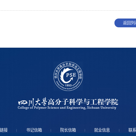
返回列
链接
书记信箱
院长信箱
就业信息
联