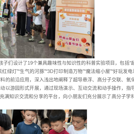
孩子们设计了19个兼具趣味性与知识性的科普实验项目，包括“
红绿灯”“生气的河豚”“3D打印制造万物”“魔法缩小屋”“好玩发电站
材料的前沿应用，深入浅出地阐释了超导悬浮、高分子交联、氧
活动以游园形式开展，通过现场演示、互动交流和动手操作，指
充满知识交流和分享的平台，向小朋友们充分展示了高分子学