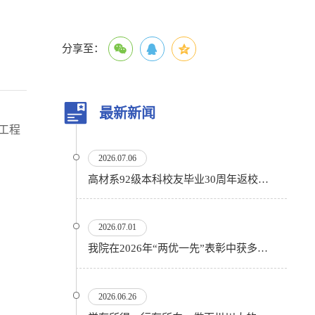
分享至：
最新新闻
工程
2026.07.06
高材系92级本科校友毕业30周年返校活动顺利举行
2026.07.01
我院在2026年“两优一先”表彰中获多项殊荣
2026.06.26