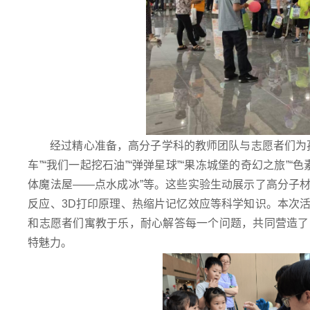
经过精心准备，高分子学科的教师团队与志愿者们为
车”“我们一起挖石油”“弹弹星球”“果冻城堡的奇幻之旅”“色素
体魔法屋——点水成冰”等。这些实验生动展示了高分子
反应、3D打印原理、热缩片记忆效应等科学知识。本次
和志愿者们寓教于乐，耐心解答每一个问题，共同营造了
特魅力。