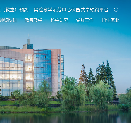
室（教室）预约
实验教学示范中心仪器共享预约平台
师资队伍
教育教学
科学研究
党群工作
招生就业