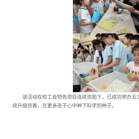
该活动在校工会特色项目连续资助下，已成功举办五次
续升级完善，在更多孩子心中种下科学的种子。