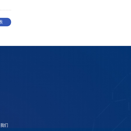
表
系我们