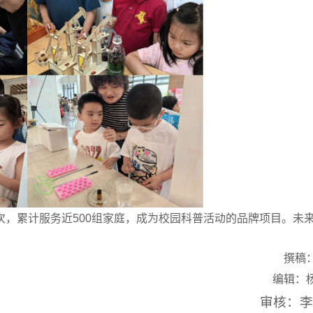
，累计服务近500组家庭，成为校园科普活动的品牌项目。未
撰稿
编辑：
审核：