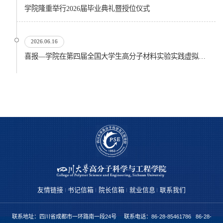
​学院隆重举行2026届毕业典礼暨授位仪式
2026.06.16
喜报—学院在第四届全国大学生高分子材料实验实践虚拟仿真大赛再创佳绩
友情链接
书记信箱
院长信箱
就业信息
联系我们
联系地址：四川省成都市一环路南一段24号 联系电话：86-28-85461786 86-28-