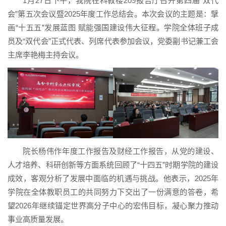
1月27日下午，我院在科教楼209报告厅召开第四届“双代
会”第五次会议暨2025年度工作总结会。本次会议的主题是：擘
画“十五五”发展蓝图 赋能强国建设伟大征程。学院全体班子成
员及“双代会”正式代表、列席代表参加会议，党委副书记兼工会
主席李艳梅主持会议。
院长杨伟作年度工作报告及财经工作报告，从党的建设、
人才培养、科研创新等方面系统回顾了“十四五”时期学院的建设
成效，客观分析了发展中面临的机遇与挑战。他表示，2025年
学院在全体教职员工的共同努力下交出了一份满意的答卷，希
望2026年继续锚定世界高分子中心的宏伟目标，凝心聚力推动
事业高质量发展。