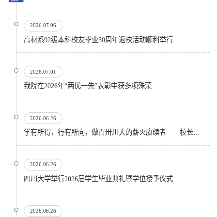
2026.07.06
高材系92级本科校友毕业30周年返校活动顺利举行
2026.07.01
我院在2026年“两优一先”表彰中获多项殊荣
2026.06.26
学有所得，行有所向，做百卅川大的薪火赓续者——校长汪劲松在四川大学2026届学生毕业典礼上的...
2026.06.26
四川大学举行2026届学生毕业典礼暨学位授予仪式
2026.06.26