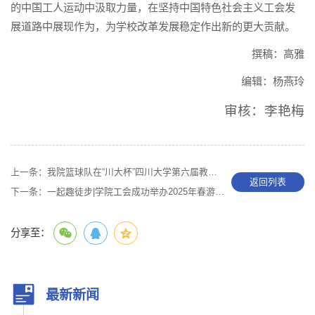
的中国工人运动中汲取力量，在坚持中国特色社会主义工会发
展道路中展现作为，为学校改革发展稳定作出新的更大贡献。
撰稿：高雅
编辑：杨燕玲
审核：李艳梅
上一条：
我院篮球队在“川大杯”四川大学第六届教职工（男子）篮球赛中斩获佳绩
返回列表
下一条：
一起趣徒步|学院工会成功举办2025年春游活动
分享至：
最新新闻