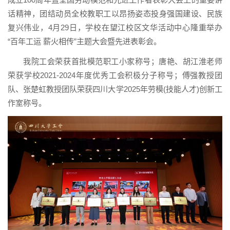
话精神，团结动员全校教职工以昂扬姿态投身强国建设、民族
复兴伟业，4月29日，学校在望江校区文华活动中心隆重举办
“百年工运 薪火相传”主题大会暨先进表彰会。
我院工会荣获首批模范职工小家称号；唐艳、胡江淮老师
荣获学校2021-2024年度优秀工会积极分子称号；傅强教授团
队、张楚虹教授团队荣获四川大学2025年劳模(技能人才)创新工
作室称号。