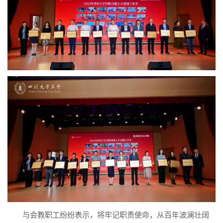
与会教职工纷纷表示，将牢记职责使命，从百年波澜壮阔