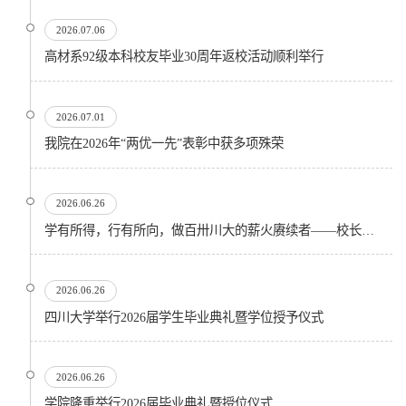
2026.07.06
高材系92级本科校友毕业30周年返校活动顺利举行
2026.07.01
我院在2026年“两优一先”表彰中获多项殊荣
2026.06.26
学有所得，行有所向，做百卅川大的薪火赓续者——校长汪劲松在四川大学2026届学生毕业典礼上的...
2026.06.26
四川大学举行2026届学生毕业典礼暨学位授予仪式
2026.06.26
​学院隆重举行2026届毕业典礼暨授位仪式