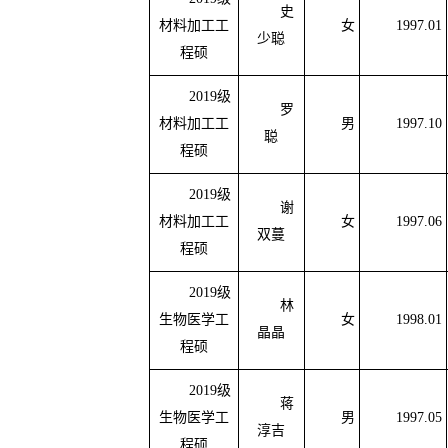
史
材料加工工
女
1997.01
少聪
程硕
2019
级
罗
材料加工工
男
1997.10
聪
程硕
2019
级
谢
材料加工工
女
1997.06
双蔓
程硕
2019
级
林
生物医学工
女
1998.01
晶晶
程硕
2019
级
蒋
生物医学工
男
1997.05
淳吉
程硕