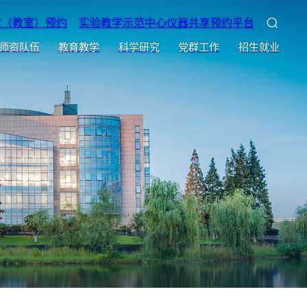
室（教室）预约
实验教学示范中心仪器共享预约平台
师资队伍
教育教学
科学研究
党群工作
招生就业