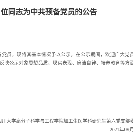
3位同志为中共预备党员的公告
备党员，现将其基本情况予以公示。在公示期间，欢迎广大党
反映公示对象思想品质、现实表现、廉洁自律、培养教育等方
四川大学高分子科学与工程学院加工生医学科研究生第六党支部
2021
年
09