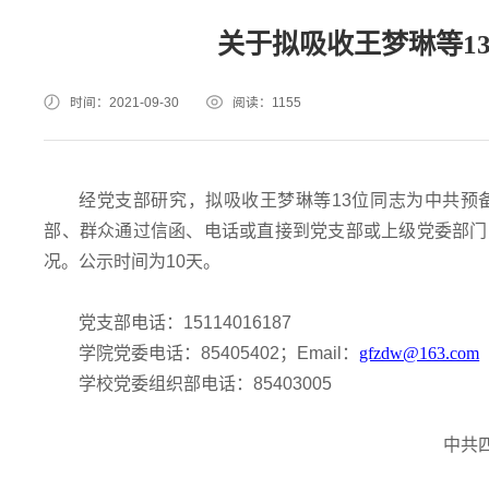
关于拟吸收王梦琳等1
时间：2021-09-30
阅读：
1155
经党支部研究，拟吸收王梦琳等
13
位同志为中共预
部、群众通过信函、电话或直接到党支部或上级党委部门
况。公示时间为
10
天。
党支部电话：
15114016187
学院党委电话：
85405402
；
Email
：
gfzdw@163.com
学校党委组织部电话：
85403005
中共