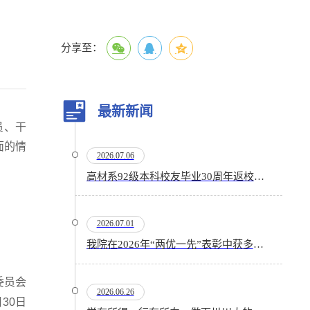
分享至：
最新新闻
员、干
面的情
2026.07.06
高材系92级本科校友毕业30周年返校活动顺利举行
2026.07.01
我院在2026年“两优一先”表彰中获多项殊荣
委员会
2026.06.26
月
30
日