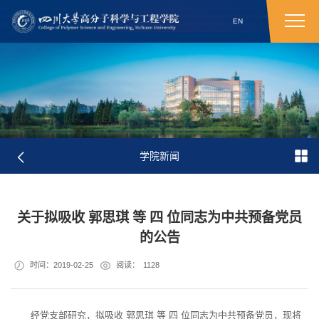
EN
学院新闻
关于拟吸收 郭思琪 等 四 位同志为中共预备党员
的公告
时间：2019-02-25
阅读：
1128
经党支部研究，拟吸收
郭思琪
等
四
位同志为中共预备党员，现将