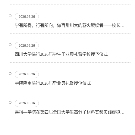
2026.06.26
学有所得，行有所向，做百卅川大的薪火赓续者——校长汪劲松在四川大学2026届学生毕业典礼上的...
2026.06.26
四川大学举行2026届学生毕业典礼暨学位授予仪式
2026.06.26
​学院隆重举行2026届毕业典礼暨授位仪式
2026.06.16
喜报—学院在第四届全国大学生高分子材料实验实践虚拟仿真大赛再创佳绩