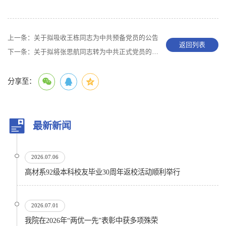
上一条：
关于拟吸收王栋同志为中共预备党员的公告
返回列表
下一条：
关于拟将张思航同志转为中共正式党员的公告
分享至：
最新新闻
2026.07.06
高材系92级本科校友毕业30周年返校活动顺利举行
2026.07.01
我院在2026年“两优一先”表彰中获多项殊荣