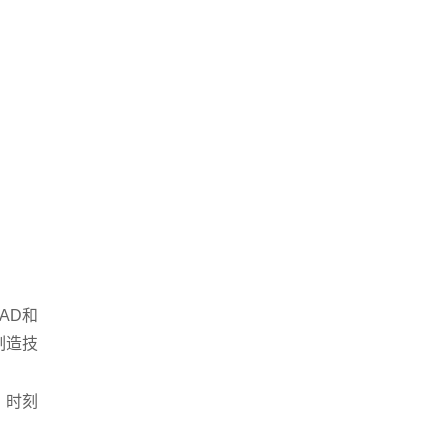
AD和
制造技
，时刻