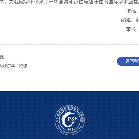
学热情，为我院学子带来了一场兼具知识性与趣味性的国际学术盛宴
撰稿
编辑：
审核
授课
返回列
i教授为我院学子授课