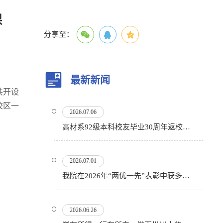
课
分享至：
最新新闻
共开设
校区一
2026.07.06
高材系92级本科校友毕业30周年返校活动顺利举行
2026.07.01
我院在2026年“两优一先”表彰中获多项殊荣
2026.06.26