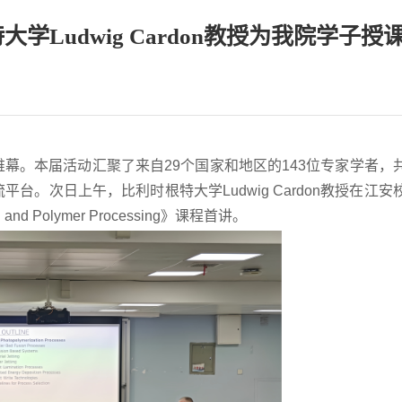
学Ludwig Cardon教授为我院学子授
开帷幕。本届活动汇聚了来自29个国家和地区的143位专家学者，
台。次日上午，比利时根特大学Ludwig Cardon教授在江安
and Polymer Processing》课程首讲。