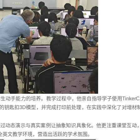
生动手能力的培养。教学过程中，他亲自指导学子使用TinkerC
具创意的钥匙扣3D模型，并完成打印前处理，在实践中深化了对增材
常通过动态演示与真实案例让抽象知识具象化。他更注重课堂互动
全英文教学环境，营造出活跃的学术氛围。