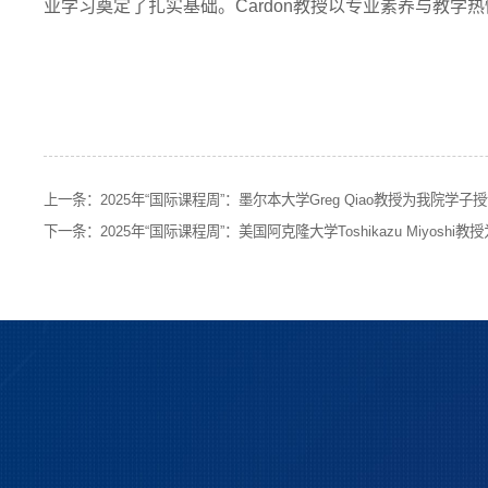
业学习奠定了扎实基础。Cardon教授以专业素养与教
上一条：
2025年“国际课程周”：墨尔本大学Greg Qiao教授为我院学子
下一条：
2025年“国际课程周”：美国阿克隆大学Toshikazu Miyosh