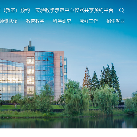
室（教室）预约
实验教学示范中心仪器共享预约平台
师资队伍
教育教学
科学研究
党群工作
招生就业