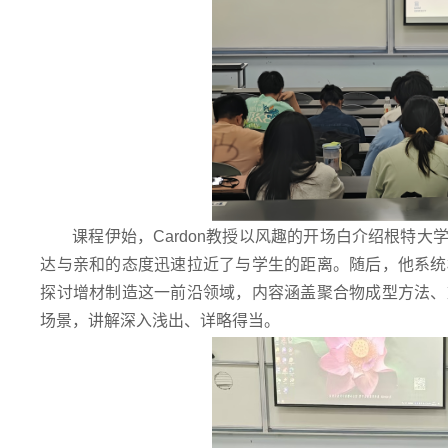
课程伊始，Cardon教授以风趣的开场白介绍根特
达与亲和的态度迅速拉近了与学生的距离。随后，他系统
探讨增材制造这一前沿领域，内容涵盖聚合物成型方法、
场景，讲解深入浅出、详略得当。