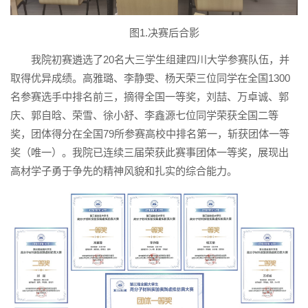
图1.决赛后合影
我院初赛遴选了20名大三学生组建四川大学参赛队伍，并
取得优异成绩。高雅璐、李静雯、杨天荣三位同学在全国1300
名参赛选手中排名前三，摘得全国一等奖，刘喆、万卓诚、郭
庆、郭自晗、荣雪、徐小舒、李鑫源七位同学荣获全国二等
奖，团体得分在全国79所参赛高校中排名第一，斩获团体一等
奖（唯一）。我院已连续三届荣获此赛事团体一等奖，展现出
高材学子勇于争先的精神风貌和扎实的综合能力。