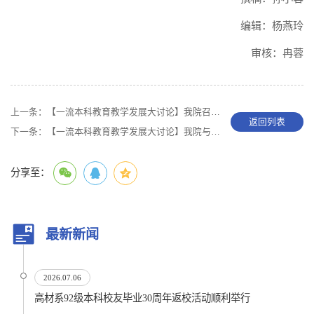
编辑：杨燕玲
审核：冉蓉
上一条：
【一流本科教育教学发展大讨论】我院召开本科生座谈会
返回列表
下一条：
【一流本科教育教学发展大讨论】我院与生物医学工程学院、机械工程学院联合举办基层教学组织建设研讨交流活动
分享至：
最新新闻
2026.07.06
高材系92级本科校友毕业30周年返校活动顺利举行