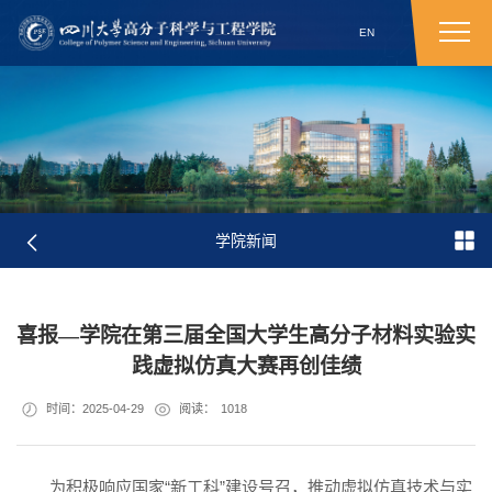
EN
学院新闻
喜报—学院在第三届全国大学生高分子材料实验实
践虚拟仿真大赛再创佳绩
时间：2025-04-29
阅读：
1018
为积极响应国家“新工科”建设号召，推动虚拟仿真技术与实