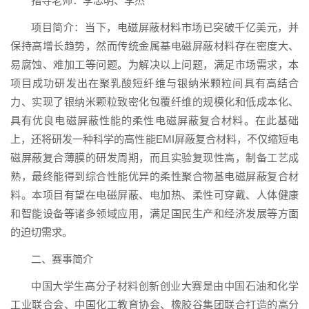
指导老师：李忠明、李杰
项目简介：当下，电磁屏蔽材料市场已突破千亿美元，并
保持高增长趋势，然而传统金属基电磁屏蔽材料存在密度大、
易腐蚀、难加工等问题。为解决以上问题，满足市场需求，本
项目成功研发出在聚乳酸短纤维与银纳米颗粒间具有高结合
力、实现了银纳米颗粒致密化包覆纤维的规模化和低成本化、
具有优良电磁屏蔽性能的柔性电磁屏蔽复合材料。在此基础
上，还将研发一种科学的高性能EMI屏蔽复合材料，不仅缩短电
磁屏蔽复合薄膜的研发周期，而且实验复现性高，制备工艺成
熟，最终能得到综合性能优异的柔性聚合物基电磁屏蔽复合材
料。本项目有望在电磁屏蔽、电加热、柔性可穿戴、人体健康
和智能设备等诸多领域应用，满足国民生产和经济发展等方面
的迫切需求。
二、赛事简介
中国大学生高分子材料创新创业大赛是由中国石油和化学
工业联合会、中国化工教育协会、橡胶谷集团联合打造的高分