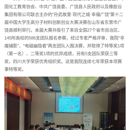
国化工教育协会、中共广饶县委、广饶县人民政府以及橡胶谷
集团有限公司联合主办的“孙武故里·现代之城·幸福广饶”第十二
届中国大学生高分子材料创新创业大赛决赛在山东省东营市广
饶县顺利举行。本届大赛共吸引了来自全国27个省市自治区、
145所高校的586支团队报名参赛，经过专家严格评审，我院“寻
瘤捕影”、“电磁幽隐者”两支团队入围决赛，并取得了特等奖1项
（第一名）、二等奖1项的优异成绩，另有5支团队荣获三等
奖，四川大学荣获优秀组织奖。这是我院连续七年荣获本项赛
事特等奖。