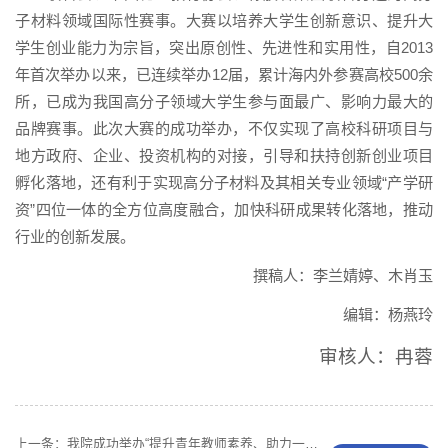
子材料领域国际性赛事。大赛以培养大学生创新意识、提升大
学生创业能力为宗旨，突出原创性、先进性和实用性，自2013
年首次举办以来，已连续举办12届，累计海内外参赛高校500余
所，已成为我国高分子领域大学生参与面最广、影响力最大的
品牌赛事。此次大赛的成功举办，不仅实现了高校科研项目与
地方政府、企业、投资机构的对接，引导和扶持创新创业项目
孵化落地，还有利于实现高分子材料及其相关专业领域“产学研
资”四位一体的全方位高度融合，加快科研成果转化落地，推动
行业的创新发展。
撰稿人：李兰婧婷、木肖玉
编辑：杨燕玲
审核人：冉蓉
上一条：
我院成功举办“提升青年教师素养、助力一流专业建设”系列活动（第六期）暨2024-2025学年春季学期新授课教师试讲交流会