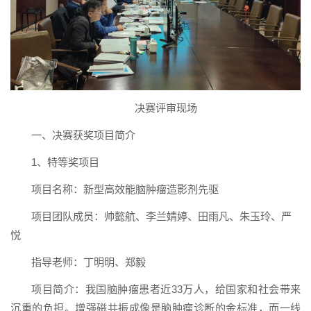
决赛评审现场
一、决赛获奖项目简介
1、特等奖项目
项目名称：新型高效能脑肿瘤造影剂先驱
项目团队成员：帅懿航、李兰婧婷、田雨凡、朱玉玲、严
悦
指导老师：丁明明、郑毅
项目简介：我国脑肿瘤患者近33万人，给国家和社会带来
沉重的负担。增强磁共振成像是脑肿瘤诊断的金标准，而一线