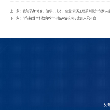
上一条：
我院举办“修身、治学、成才、创业”素质工程系列校外专家讲
下一条：
学院接受本科教育教学审核评估校内专家组入院考察
友情