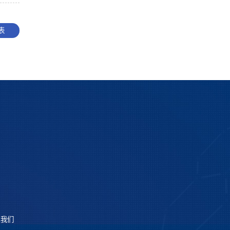
表
系我们