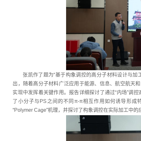
张凯作了题为“基于构象调控的高分子材料设计与加
出，随着高分子材料广泛应用于能源、信息、航空航天和
实现中发挥着关键作用。报告详细探讨了通过“内场”调控
了小分子与PS之间的不同π-π相互作用如何诱导形
“Polymer Cage”机理，并探讨了构象调控在实际