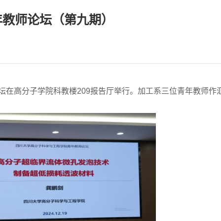
年教师论坛（第九期）
论坛在高分子学院科教楼209报告厅举行。加工系三位青年教师作