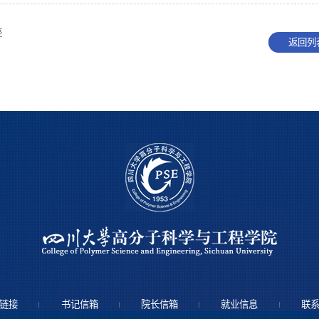
座
返回列
链接
书记信箱
院长信箱
就业信息
联