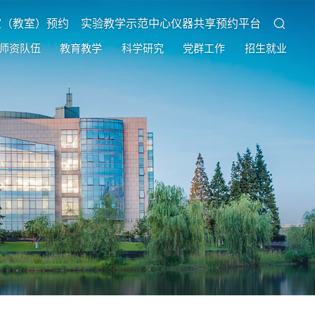
室（教室）预约
实验教学示范中心仪器共享预约平台
师资队伍
教育教学
科学研究
党群工作
招生就业