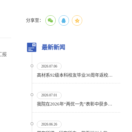
分享至：
最新新闻
汇报
2026.07.06
高材系92级本科校友毕业30周年返校活动顺利举行
2026.07.01
我院在2026年“两优一先”表彰中获多项殊荣
2026.06.26