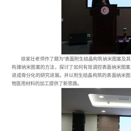
徐家壮老师作了题为“表面附生结晶构筑纳米图案及
构建纳米图案的方法，探讨了如何有效调控表面纳米图案
进成骨分化的研究进展。并以附生结晶构筑的表面纳米图
物医用材料的加工提供了新思路。