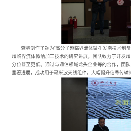
龚鹏剑作了题为“高分子超临界流体微孔发泡技术制
超临界流体微纳加工技术的研究进展，团队致力于开发超
分位甚至更低。通过与通信领域龙头企业等的合作，团队
显著进展，成功用于毫米波天线组件，大幅提升信号传输