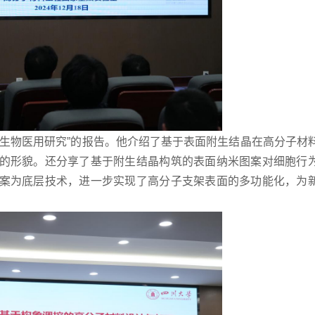
其生物医用研究”的报告。他介绍了基于表面附生结晶在高分子材
的形貌。还分享了基于附生结晶构筑的表面纳米图案对细胞行
案为底层技术，进一步实现了高分子支架表面的多功能化，为