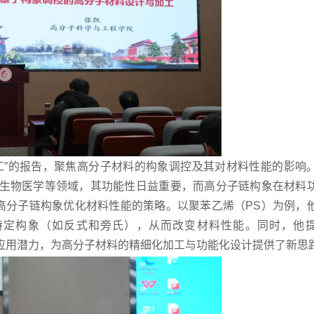
工”的报告，聚焦高分子材料的构象调控及其对材料性能的影响
生物医学等领域，其功能性日益重要，而高分子链构象在材料
高分子链构象优化材料性能的策略。以聚苯乙烯（PS）为例，
成特定构象（如反式和旁氏），从而改变材料性能。同时，他
加工中的应用潜力，为高分子材料的精细化加工与功能化设计提供了新思