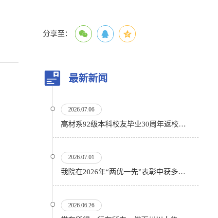
分享至：
最新新闻
2026.07.06
高材系92级本科校友毕业30周年返校活动顺利举行
2026.07.01
我院在2026年“两优一先”表彰中获多项殊荣
2026.06.26