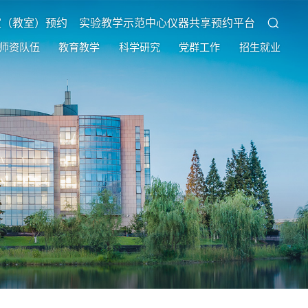
室（教室）预约
实验教学示范中心仪器共享预约平台
师资队伍
教育教学
科学研究
党群工作
招生就业