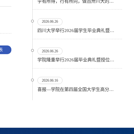
学有所得，行有所向，做百卅川大的薪火赓续者——校长汪劲松在四川大学2026届学生毕业典礼上的...
2026.06.26
四川大学举行2026届学生毕业典礼暨学位授予仪式
表
2026.06.26
​学院隆重举行2026届毕业典礼暨授位仪式
2026.06.16
喜报—学院在第四届全国大学生高分子材料实验实践虚拟仿真大赛再创佳绩