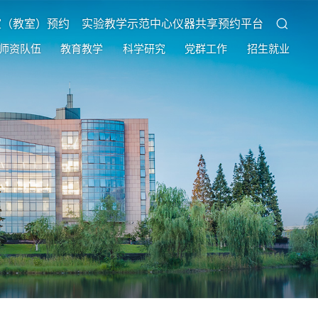
室（教室）预约
实验教学示范中心仪器共享预约平台
师资队伍
教育教学
科学研究
党群工作
招生就业