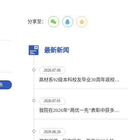
分享至：
最新新闻
2026.07.06
高材系92级本科校友毕业30周年返校活动顺利举行
表
2026.07.01
我院在2026年“两优一先”表彰中获多项殊荣
2026.06.26