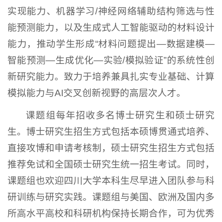
实现能力、机器学习/神经网络辅助结构筛选与性
能预测能力，以及生成式人工智能驱动的材料设计
能力，推动学生形成“材料问题提出—数据建模—
智能预测—生成优化—实验/模拟验证”的系统性创
新研究能力。致力于培养兼具扎实专业基础、计算
模拟能力与AI交叉创新视野的高层次人才。
课题组每年招收多名博士研究生和硕士研究
生。博士研究生招生方式包括本硕博贯通式培养、
直接攻博和申请考核制，硕士研究生招生方式包括
推荐免试和全国硕士研究生统一招生考试。同时，
课题组也欢迎四川大学本科生尽早进入团队参与科
研训练与研究实践。课题组与美国、欧洲及国内多
所高水平高校和科研机构保持长期合作，可为优秀