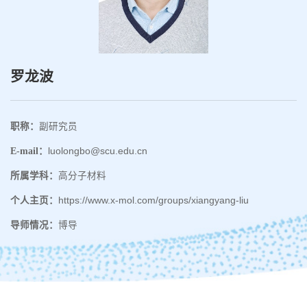
罗龙波
职称：
副研究员
E-mail：
luolongbo@scu.edu.cn
所属学科：
高分子材料
个人主页：
https://www.x-mol.com/groups/xiangyang-liu
导师情况：
博导