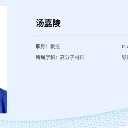
汤嘉陵
职称：
教授
E-
所属学科：
高分子材料
导