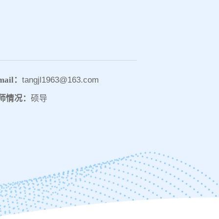
mail：
tangjl1963@163.com
师情况：
硕导