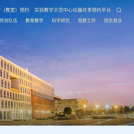
室（教室）预约
实验教学示范中心仪器共享预约平台
师资队伍
教育教学
科学研究
党群工作
招生就业