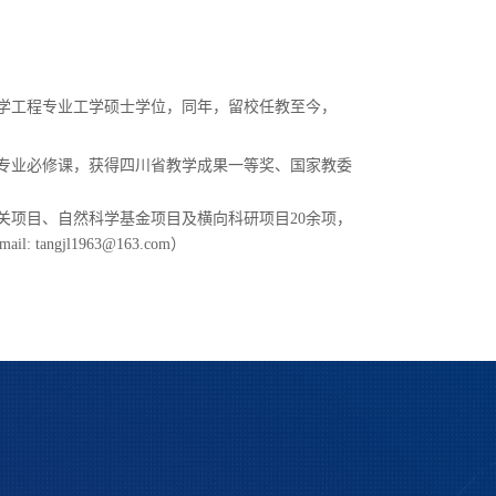
学工程专业工学硕士学位，同年，留校任教至今，
专业必修课，获得四川省教学成果一等奖、国家教委
关项目、自然科学基金项目及横向科研项目
20
余项，
mail: tangjl1963@163.com
）