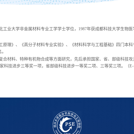
北工业大学非金属材料专业工学学士学位，
1987
年获成都科技大学生物医
工原理》、《高分子材料专业实验》、《材料科学与工程基础》四门本科
名。
复合材料、特种有机物合成等方面研究，先后承担国家、省、部级科技攻
家科技进步三等奖一项，省部级科技进步一等奖二项、三等奖三项。（
E-