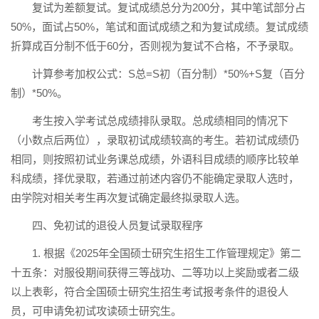
复试为差额复试。复试成绩总分为200分，其中笔试部分占
50%，面试占50%，笔试和面试成绩之和为复试成绩。复试成绩
折算成百分制不低于60分，否则视为复试不合格，不予录取。
计算参考加权公式：S总=S初（百分制）*50%+S复（百分
制）*50%。
考生按入学考试总成绩排队录取。总成绩相同的情况下
（小数点后两位），录取初试成绩较高的考生。若初试成绩仍
相同，则按照初试业务课总成绩，外语科目成绩的顺序比较单
科成绩，择优录取，若通过前述内容仍不能确定录取人选时，
由学院对相关考生再次复试确定最终拟录取人选。
四、免初试的退役人员复试录取程序
1. 根据《2025年全国硕士研究生招生工作管理规定》第二
十五条：对服役期间获得三等战功、二等功以上奖励或者二级
以上表彰，符合全国硕士研究生招生考试报考条件的退役人
员，可申请免初试攻读硕士研究生。