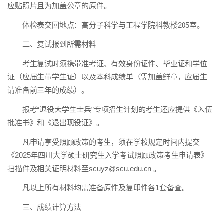
应贴照片且为加盖公章的原件。
体检表交回地点：高分子科学与工程学院科教楼205室。
二、复试报到所需材料
考生复试时须携带准考证、有效身份证件、毕业证和学位
证（应届生带学生证）以及本科成绩单（需加盖鲜章，应届生
请准备前三年的成绩）。
报考“退役大学生士兵”专项招生计划的考生还应提供《入伍
批准书》和《退出现役证》。
凡申请享受照顾政策的考生，须在学校规定时间内提交
《2025年四川大学硕士研究生入学考试照顾政策考生申请表》
扫描件及相关证明材料至scuyz@scu.edu.cn 。
凡以上所有材料均需准备原件及复印件各1套备查。
三、成绩计算方法