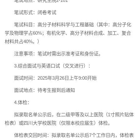
笔试地点：研究生院2-101
笔试形式：闭卷考试
笔试科目：高分子材料科学与工程基础（其中：高分子化
学及物理学占60%；有机化学、高分子材料合成、加工、复合
材料共占40%。）
注意事项：笔试时需出示准考证和身份证。
3.综合面试与英语口试（交叉进行）：
面试时间：2025年3月26日上午9:00开始
面试地点：待考生报到后通知
4.体检：
拟录取名单公示后，在二级甲等及以上医院（1寸照片贴体
检表）或四川大学校医院（仅限本校应届生）体检。
体检表交回时间：拟录取名单公示后7个工作日内，体检表