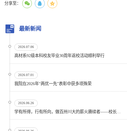
分享至：
最新新闻
2026.07.06
高材系92级本科校友毕业30周年返校活动顺利举行
2026.07.01
我院在2026年“两优一先”表彰中获多项殊荣
2026.06.26
学有所得，行有所向，做百卅川大的薪火赓续者——校长汪劲松在四川大学2026届学生毕业典礼上的...
2026.06.26