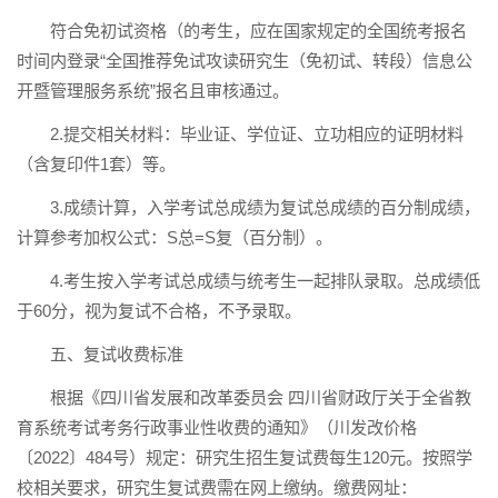
符合免初试资格（的考生，应在国家规定的全国统考报名
时间内登录“全国推荐免试攻读研究生（免初试、转段）信息公
开暨管理服务系统”报名且审核通过。
2.提交相关材料：毕业证、学位证、立功相应的证明材料
（含复印件1套）等。
3.成绩计算，入学考试总成绩为复试总成绩的百分制成绩，
计算参考加权公式：S总=S复（百分制）。
4.考生按入学考试总成绩与统考生一起排队录取。总成绩低
于60分，视为复试不合格，不予录取。
五、复试收费标准
根据《四川省发展和改革委员会 四川省财政厅关于全省教
育系统考试考务行政事业性收费的通知》（川发改价格
〔2022〕484号）规定：研究生招生复试费每生120元。按照学
校相关要求，研究生复试费需在网上缴纳。缴费网址：