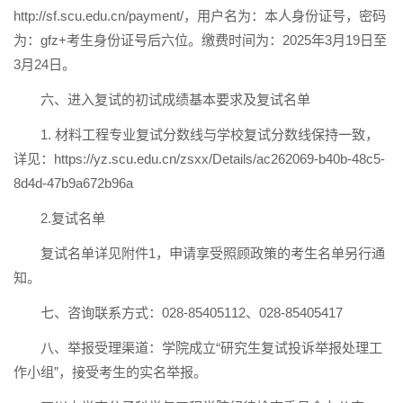
http://sf.scu.edu.cn/payment/，用户名为：本人身份证号，密码
为：gfz+考生身份证号后六位。缴费时间为：2025年3月19日至
3月24日。
六、进入复试的初试成绩基本要求及复试名单
1. 材料工程专业复试分数线与学校复试分数线保持一致，
详见：https://yz.scu.edu.cn/zsxx/Details/ac262069-b40b-48c5-
8d4d-47b9a672b96a
2.复试名单
复试名单详见附件1，申请享受照顾政策的考生名单另行通
知。
七、咨询联系方式：028-85405112、028-85405417
八、举报受理渠道：学院成立“研究生复试投诉举报处理工
作小组”，接受考生的实名举报。