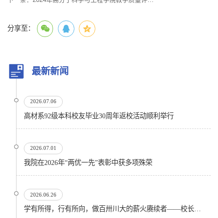
分享至：
最新新闻
2026.07.06
高材系92级本科校友毕业30周年返校活动顺利举行
2026.07.01
我院在2026年“两优一先”表彰中获多项殊荣
2026.06.26
学有所得，行有所向，做百卅川大的薪火赓续者——校长汪劲松在四川大学2026届学生毕业典礼上的...