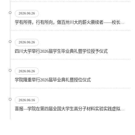
2026.06.26
学有所得，行有所向，做百卅川大的薪火赓续者——校长汪劲松在四川大学2026届学生毕业典礼上的...
2026.06.26
四川大学举行2026届学生毕业典礼暨学位授予仪式
2026.06.26
​学院隆重举行2026届毕业典礼暨授位仪式
2026.06.16
喜报—学院在第四届全国大学生高分子材料实验实践虚拟仿真大赛再创佳绩