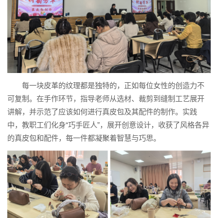
每一块皮革的纹理都是独特的，正如每位女性的创造力不
可复制。在手作环节，指导老师从选材、裁剪到缝制工艺展开
讲解，并示范了应该如何进行真皮包及其配件的制作。实践
中，教职工们化身“巧手匠人”，展开创意设计，收获了风格各异
的真皮包和配件，每一件都凝聚着智慧与巧思。