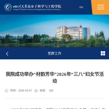
EN
党群工作
我院成功举办“材韵芳华”2026年“三八”妇女节活
动
时间：2026-03-07
阅读：
330