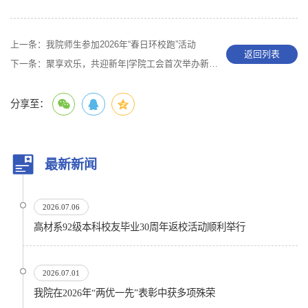
上一条：
我院师生参加2026年“春日环校跑”活动
返回列表
下一条：
聚享欢乐，共迎新年|学院工会首次举办新年游园会
分享至：
最新新闻
2026.07.06
高材系92级本科校友毕业30周年返校活动顺利举行
2026.07.01
我院在2026年“两优一先”表彰中获多项殊荣