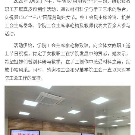
2026年3月6日下午，学院以“材韵芳华”为主题，组织女教
职工开展真皮包制作活动，通过材料科学与手工艺术的融合，
庆祝第116个“三八”国际劳动妇女节。校工会副主席冷泠、机关
工会主席岳华、学院工会主席李艳梅及教师代表共百余人参与
活动。
活动伊始，学院工会主席李艳梅致辞，向全体女教职工送
上节日祝福，肯定了女教职工在学院发展中的贡献，她表示，
希望姐妹们暂别科研与教学，在手工创作中感受材料之美，绽
放巾帼风采。同时，感谢校工会和兄弟学院工会一直以来对学
院工会工作的支持。