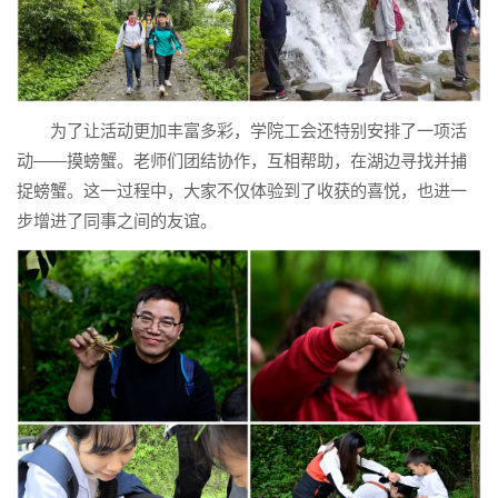
为了让活动更加丰富多彩，学院工会还特别安排了一项活
动——摸螃蟹。老师们团结协作，互相帮助，在湖边寻找并捕
捉螃蟹。这一过程中，大家不仅体验到了收获的喜悦，也进一
步增进了同事之间的友谊。