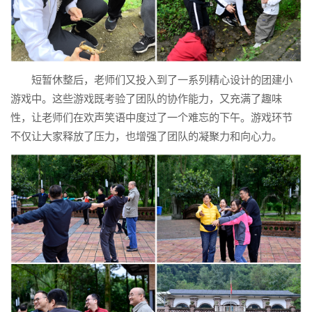
短暂休整后，老师们又投入到了一系列精心设计的团建小
游戏中。这些游戏既考验了团队的协作能力，又充满了趣味
性，让老师们在欢声笑语中度过了一个难忘的下午。游戏环节
不仅让大家释放了压力，也增强了团队的凝聚力和向心力。