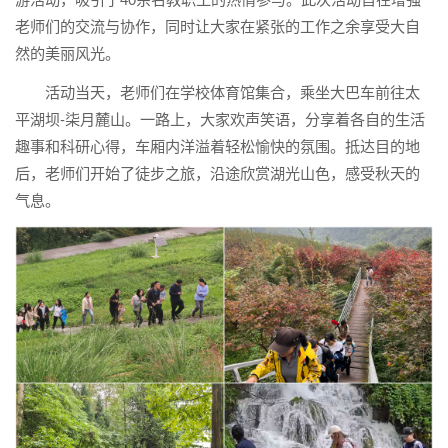
老师们的交流与协作，同时让大家在紧张的工作之余享受大自
然的美丽风光。
活动当天，老师们在学校体育馆集合，乘坐大巴车前往太
平湖坝-柒月麓山。一路上，大家欢声笑语，分享着各自的生活
趣事和科研心得，车厢内洋溢着轻松愉快的氛围。抵达目的地
后，老师们开始了徒步之旅，沿途欣赏湖光山色，感受秋天的
气息。