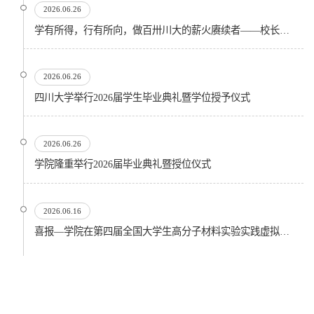
2026.06.26
学有所得，行有所向，做百卅川大的薪火赓续者——校长汪劲松在四川大学2026届学生毕业典礼上的...
2026.06.26
四川大学举行2026届学生毕业典礼暨学位授予仪式
2026.06.26
​学院隆重举行2026届毕业典礼暨授位仪式
2026.06.16
喜报—学院在第四届全国大学生高分子材料实验实践虚拟仿真大赛再创佳绩