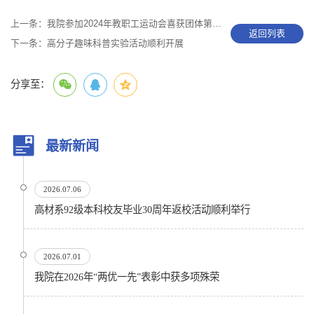
上一条：
我院参加2024年教职工运动会喜获团体第八名
返回列表
下一条：
高分子趣味科普实验活动顺利开展
分享至：
最新新闻
2026.07.06
高材系92级本科校友毕业30周年返校活动顺利举行
2026.07.01
我院在2026年“两优一先”表彰中获多项殊荣