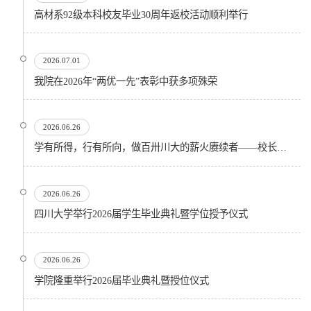
高材系92级本科校友毕业30周年返校活动顺利举行
2026.07.01
我院在2026年“两优一先”表彰中获多项殊荣
2026.06.26
学有所得，行有所向，做百卅川大的薪火赓续者——校长汪劲松在四川大学2026届学生毕业典礼上的...
2026.06.26
四川大学举行2026届学生毕业典礼暨学位授予仪式
2026.06.26
​学院隆重举行2026届毕业典礼暨授位仪式