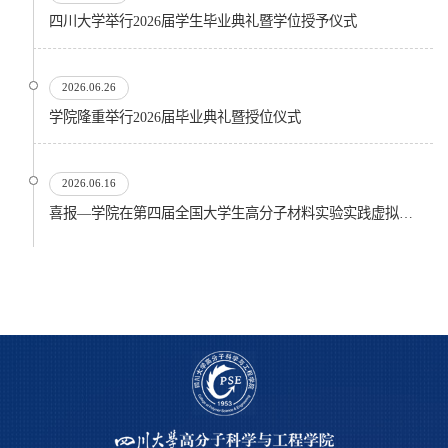
四川大学举行2026届学生毕业典礼暨学位授予仪式
2026.06.26
​学院隆重举行2026届毕业典礼暨授位仪式
2026.06.16
喜报—学院在第四届全国大学生高分子材料实验实践虚拟仿真大赛再创佳绩