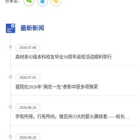
分享至：
最新新闻
2026.07.06
高材系92级本科校友毕业30周年返校活动顺利举行
2026.07.01
我院在2026年“两优一先”表彰中获多项殊荣
2026.06.26
学有所得，行有所向，做百卅川大的薪火赓续者——校长汪劲松在四川大学2026届学生毕业典礼上的...
2026.06.26