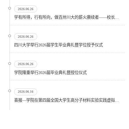
2026.06.26
学有所得，行有所向，做百卅川大的薪火赓续者——校长汪劲松在四川大学2026届学生毕业典礼上的...
2026.06.26
四川大学举行2026届学生毕业典礼暨学位授予仪式
2026.06.26
​学院隆重举行2026届毕业典礼暨授位仪式
2026.06.16
喜报—学院在第四届全国大学生高分子材料实验实践虚拟仿真大赛再创佳绩