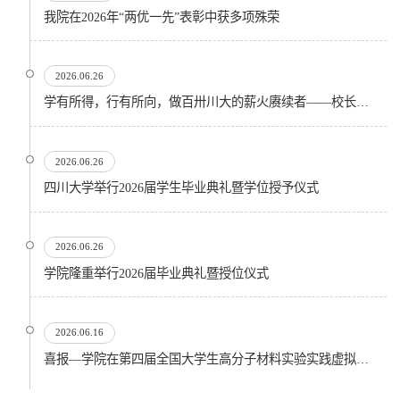
我院在2026年“两优一先”表彰中获多项殊荣
2026.06.26
学有所得，行有所向，做百卅川大的薪火赓续者——校长汪劲松在四川大学2026届学生毕业典礼上的...
2026.06.26
四川大学举行2026届学生毕业典礼暨学位授予仪式
2026.06.26
​学院隆重举行2026届毕业典礼暨授位仪式
2026.06.16
喜报—学院在第四届全国大学生高分子材料实验实践虚拟仿真大赛再创佳绩