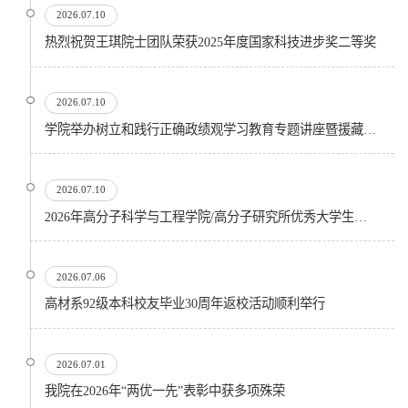
2026.07.10
热烈祝贺王琪院士团队荣获2025年度国家科技进步奖二等奖
2026.07.10
学院举办树立和践行正确政绩观学习教育专题讲座暨援藏精神宣讲会
2026.07.10
2026年高分子科学与工程学院/高分子研究所优秀大学生暑期夏令营顺利开营
2026.07.06
高材系92级本科校友毕业30周年返校活动顺利举行
2026.07.01
我院在2026年“两优一先”表彰中获多项殊荣