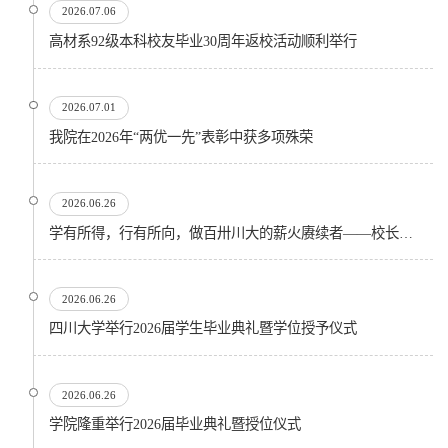
2026.07.06
高材系92级本科校友毕业30周年返校活动顺利举行
2026.07.01
我院在2026年“两优一先”表彰中获多项殊荣
2026.06.26
学有所得，行有所向，做百卅川大的薪火赓续者——校长汪劲松在四川大学2026届学生毕业典礼上的...
2026.06.26
四川大学举行2026届学生毕业典礼暨学位授予仪式
2026.06.26
​学院隆重举行2026届毕业典礼暨授位仪式