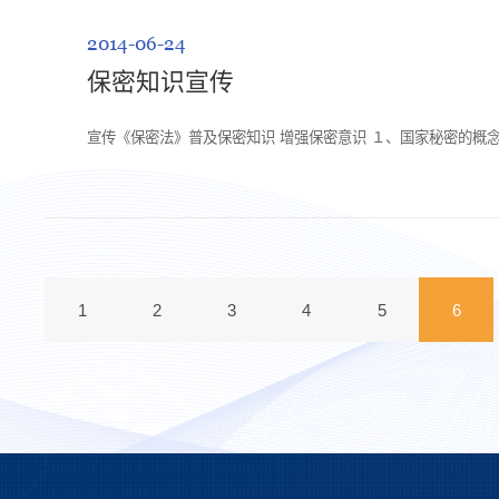
2014-06-24
保密知识宣传
宣传《保密法》普及保密知识 增强保密意识 １、国家秘密的概
1
2
3
4
5
6