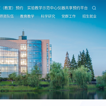
室（教室）预约
实验教学示范中心仪器共享预约平台
师资队伍
教育教学
科学研究
党群工作
招生就业