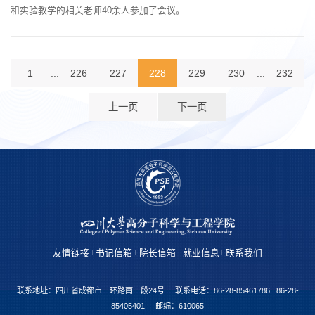
和实验教学的相关老师40余人参加了会议。
1
...
226
227
228
229
230
...
232
上一页
下一页
友情链接
书记信箱
院长信箱
就业信息
联系我们
联系地址：四川省成都市一环路南一段24号 联系电话：86-28-85461786 86-28-
85405401 邮编：610065