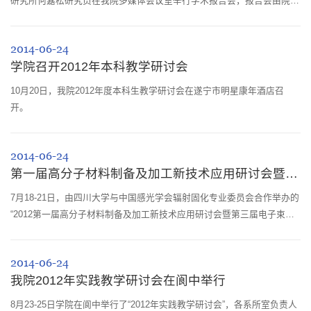
研究所何嘉松研究员在我院多媒体会议室举行学术报告会，报告会由院长
傅强教授主持。
2014-06-24
学院召开2012年本科教学研讨会
10月20日，我院2012年度本科生教学研讨会在遂宁市明星康年酒店召
开。
2014-06-24
第一届高分子材料制备及加工新技术应用研讨会暨第三届电子束固化技术高级研讨班在...
7月18-21日，由四川大学与中国感光学会辐射固化专业委员会合作举办的
“2012第一届高分子材料制备及加工新技术应用研讨会暨第三届电子束固
化技术高级研讨班”在成都心族宾馆举行，来自国内外知名学者和企业家
50余人参...
2014-06-24
我院2012年实践教学研讨会在阆中举行
8月23-25日学院在阆中举行了“2012年实践教学研讨会”，各系所室负责人