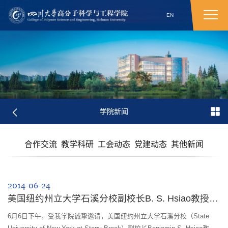
EN
学院新闻
合作交流
教学科研
工会动态
党建动态
其他新闻
2014-06-24
美国纽约州立大学石溪分校副校长B. S. Hsiao教授应邀来我院交流
6月6日下午，受我学院诚挚邀请，美国纽约州立大学石溪分校（State