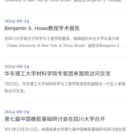
University of New York at Stony Brook）副校长Benjamin S. Hsiao教授
为我院师生带来了题为“High Permeable Nanofibrous Membranes for
Water Pur...
2014-06-24
Benjamin S. Hsiao教授学术报告
应四川大学高分子科学与工程学院邀请，美国纽约州立大学石溪分校
（State University of New York at Stony Brook）副校长Benjamin S.
Hsiao教授将到我院进行学术交流，并于2012年06月06日举行学术报告
会。
2014-06-24
华东理工大学材料学院专家团来我院访问交流
3月22日，华东理工大学材料科学与工程学院李欣欣副院长一行五人来我
院访问交流。
2014-06-24
第七届中国橡胶基础研讨会在四川大学召开
2011年12月10-11日，由我校承办的第七届中国橡胶基础研究研讨会在成