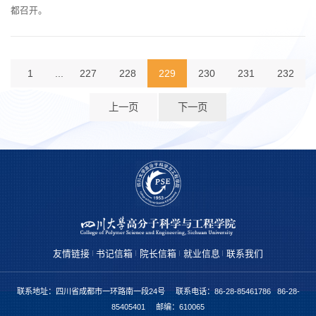
都召开。
1
...
227
228
229
230
231
232
上一页
下一页
友情链接
书记信箱
院长信箱
就业信息
联系我们
联系地址：四川省成都市一环路南一段24号 联系电话：86-28-85461786 86-28-
85405401 邮编：610065